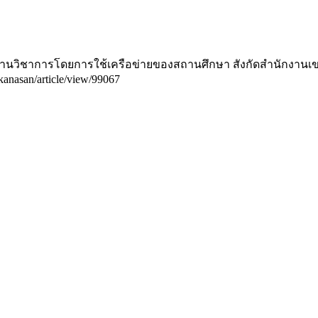
หารงานวิชาการโดยการใช้เครือข่ายของสถานศึกษา สังกัดสำนักงานเ
pikanasan/article/view/99067