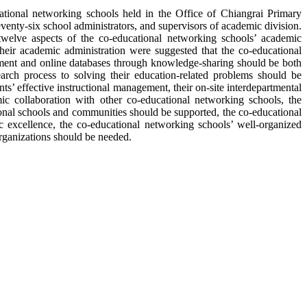
cational networking schools held in the Office of Chiangrai Primary
enty-six school administrators, and supervisors of academic division.
 twelve aspects of the co-educational networking schools’ academic
heir academic administration were suggested that the co-educational
opment and online databases through knowledge-sharing should be both
search process to solving their education-related problems should be
ts’ effective instructional management, their on-site interdepartmental
ic collaboration with other co-educational networking schools, the
onal schools and communities should be supported, the co-educational
c excellence, the co-educational networking schools’ well-organized
organizations should be needed.