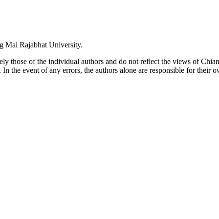
ng Mai Rajabhat University.
lely those of the individual authors and do not reflect the views of Chi
. In the event of any errors, the authors alone are responsible for their o