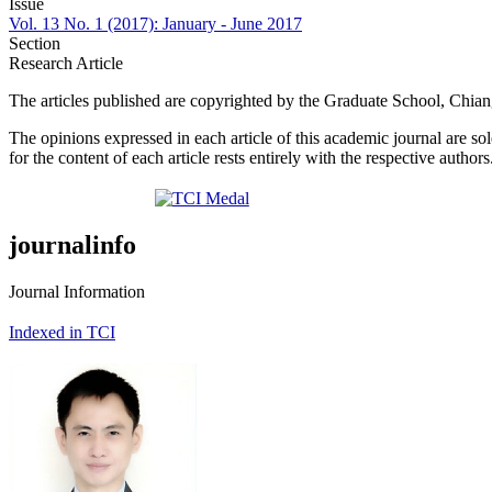
Issue
Vol. 13 No. 1 (2017): January - June 2017
Section
Research Article
The articles published are copyrighted by the Graduate School, Chia
The opinions expressed in each article of this academic journal are so
for the content of each article rests entirely with the respective authors
journalinfo
Journal Information
Indexed in TCI