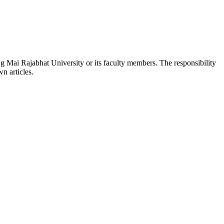
ang Mai Rajabhat University or its faculty members. The responsibility
wn articles.