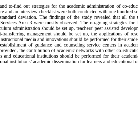
 and to-find out strategies for the academic administration of co-edu
re and an interview checklist were both conducted with one hundred sev
standard deviation. The findings of the study revealed that all the
 Services Area 3 were mostly observed. The on-going strategies for t
culum administration should be set up, teachers’ peer-assisted devel
edit-transferring management should be set up, the applications of re
 instructional media and innovations should be performed for their studen
 establishment of guidance and counseling service centers in academ
 provided, the contribution of academic networks with other co-educati
ls and educational institutions should be performed for their academi
nal institutions’ academic dissemination for learners and educational 