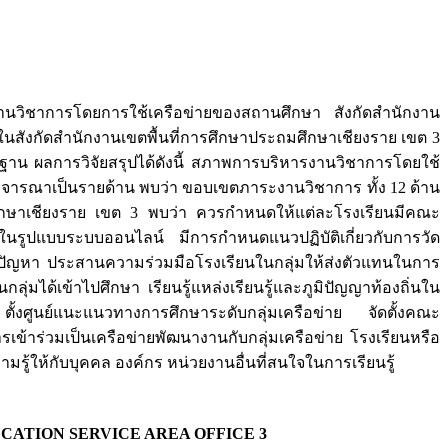
งานวิชาการโดยการใช้เครือข่ายของสถานศึกษา สังกัดสำนักงาน
ารในสังกัดสำนักงานเขตพื้นที่การศึกษาประถมศึกษาเชียงราย เขต 3
ตรฐาน ผลการวิจัยสรุปได้ดังนี้ สภาพการบริหารงานวิชาการโดยใช้
ิจารณาเป็นรายด้าน พบว่า ขอบเขตภาระงานวิชาการ ทั้ง 12 ด้าน
ศึกษาเชียงราย เขต 3 พบว่า ควรกำหนดให้แต่ละโรงเรียนมีคณะ
รู้ในรูปแบบระบบออนไลน์ มีการกำหนดแนวปฏิบัติเกี่ยวกับการวัด
้ปัญหา ประสานความร่วมมือโรงเรียนในกลุ่มให้ส่งตัวแทนในการ
ลุ่มได้เข้าไปศึกษา เรียนรู้แหล่งเรียนรู้และภูมิปัญญาท้องถิ่นใน
 ตั้งศูนย์แนะแนวทางการศึกษาระดับกลุ่มเครือข่าย จัดตั้งคณะ
้าร่วมเป็นเครือข่ายพัฒนางานกับกลุ่มเครือข่าย โรงเรียนหรือ
รู้ให้กับบุคคล องค์กร หน่วยงานอื่นที่สนใจในการเรียนรู้
ATION SERVICE AREA OFFICE 3