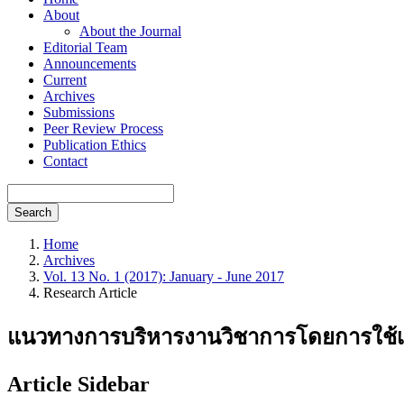
About
About the Journal
Editorial Team
Announcements
Current
Archives
Submissions
Peer Review Process
Publication Ethics
Contact
Search
Home
Archives
Vol. 13 No. 1 (2017): January - June 2017
Research Article
แนวทางการบริหารงานวิชาการโดยการใช้เคร
Article Sidebar