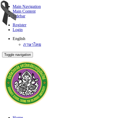
Main Navigation
Main Content
Sidebar
Register
Login
English
ภาษาไทย
Toggle navigation
Home