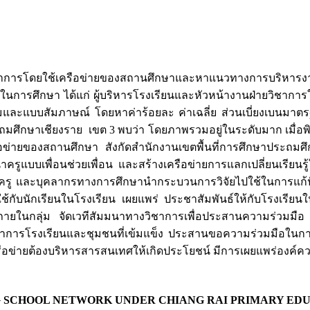
านวิชาการโดยใช้เครือข่ายของสถานศึกษาและหาแนวทางการบริหาร
ใช้ในการศึกษา ได้แก่ ผู้บริหารโรงเรียนและหัวหน้างานฝ่ายวิชาก
บถามและแบบสัมภาษณ์ โดยหาค่าร้อยละ ค่าเฉลี่ย ส่วนเบี่ยงเบนมา
ะถมศึกษาเชียงราย เขต 3 พบว่า โดยภาพรวมอยู่ในระดับมาก เมื่อพ
ข่ายของสถานศึกษา สังกัดสำนักงานเขตพื้นที่การศึกษาประถม
ครูแบบเพื่อนช่วยเพื่อน และสร้างเครือข่ายการแลกเปลี่ยนเรียน
าร ครู และบุคลากรทางการศึกษานำกระบวนการวิจัยไปใช้ในการแก
ใช้กับนักเรียนในโรงเรียน เผยแพร่ ประชาสัมพันธ์ให้กับโรงเรียนในก
ยนภายในกลุ่ม จัดเวทีสัมมนาทางวิชาการเพื่อประสานความร่วมมือ
ชาการโรงเรียนและชุมชนที่เข้มแข็ง ประสานขอความร่วมมือในการเข
รือข่ายต้องบริหารสารสนเทศให้เกิดประโยชน์ มีการเผยแพร่องค์ความ
 SCHOOL NETWORK UNDER CHIANG RAI PRIMARY EDUC