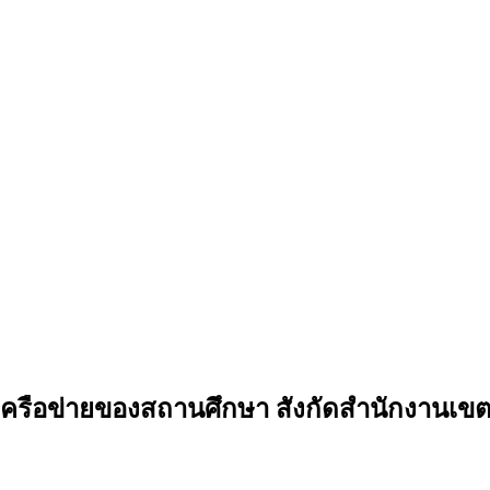
ือข่ายของสถานศึกษา สังกัดสำนักงานเขตพื