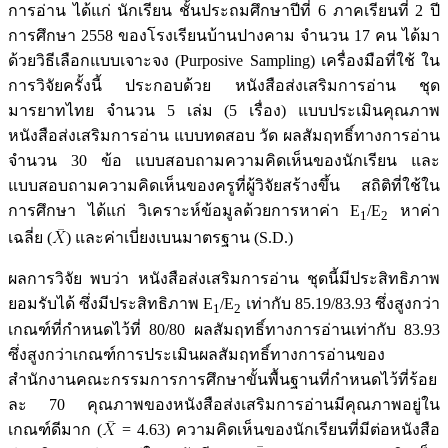
การอ่าน ได้แก่ นักเรียน ชั้นประถมศึกษาปีที่ 6 ภาคเรียนที่ 2 ปี
การศึกษา 2558 ของโรงเรียนบ้านปางคาม จำนวน 17 คน ได้มา
ด้วยวิธีเลือกแบบเจาะจง (Purposive Sampling) เครื่องมือที่ใช้ ใน
การวิจัยครั้งนี้ ประกอบด้วย หนังสือส่งเสริมการอ่าน ชุด
มารยาทไทย จำนวน 5 เล่ม (5 เรื่อง) แบบประเมินคุณภาพ
หนังสือส่งเสริมการอ่าน แบบทดสอบ วัด ผลสัมฤทธิ์ทางการอ่าน
จำนวน 30 ข้อ แบบสอบถามความคิดเห็นของนักเรียน และ
แบบสอบถามความคิดเห็นของครูที่ผู้วิจัยสร้างขึ้น สถิติที่ใช้ใน
การศึกษา ได้แก่ วิเคราะห์ข้อมูลด้วยการหาค่า E
/E
หาค่า
1
2
เฉลี่ย (
) และค่าเบี่ยงเบนมาตรฐาน (S.D.)
ผลการวิจัย พบว่า หนังสือส่งเสริมการอ่าน ชุดนี้มีประสิทธิภาพ
ยอมรับได้ ซึ่งมีประสิทธิภาพ E
/E
เท่ากับ 85.19/83.93 ซึ่งสูงกว่า
1
2
เกณฑ์ที่กำหนดไว้ที่ 80/80 ผลสัมฤทธิ์ทางการอ่านเท่ากับ 83.93
ซึ่งสูงกว่าเกณฑ์การประเมินผลสัมฤทธิ์ทางการอ่านของ
สำนักงานคณะกรรมการการศึกษาขั้นพื้นฐานที่กำหนดไว้ที่ร้อย
ละ 70 คุณภาพของหนังสือส่งเสริมการอ่านมีคุณภาพอยู่ใน
เกณฑ์ดีมาก (
= 4.63) ความคิดเห็นของนักเรียนที่มีต่อหนังสือ