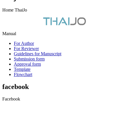
Home ThaiJo
Manual
For Author
For Reviewer
Guidelines for Manuscript
Submission form
Approval form
Template
Flowchart
facebook
Facebook