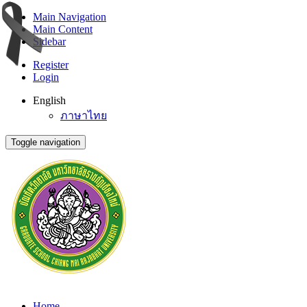
Main Navigation
Main Content
Sidebar
Register
Login
English
ภาษาไทย
Toggle navigation
Home