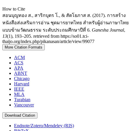
How to Cite
สอนบุญทอง ส., สาริกบุตร โ., & สัตโยภาส ส. (2017). การสร้าง
หนังสือส่งเสริมการอ่าน ชุดมารยาทไทย สำหรับผู้อ่านภาษาไทย
แบบข้ามวัฒนธรรม ระดับประถมศึกษาปีที่ 6.
Ganesha Journal
,
13
(1), 193–205. retrieved from https://so01.tci-
thaijo.org/index.php/pikanasan/article/view/99077
More Citation Formats
ACM
ACS
APA
ABNT
Chicago
Harvard
IEEE
MLA
Turabian
Vancouver
Download Citation
Endnote/Zotero/Mendeley (RIS)
BibTeX