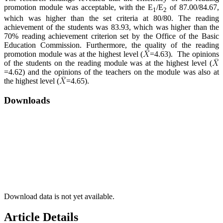
promotion module was acceptable, with the E
/E
of 87.00/84.67,
1
2
which was higher than the set criteria at 80/80. The reading
achievement of the students was 83.93, which was higher than the
70% reading achievement criterion set by the Office of the Basic
Education Commission. Furthermore, the quality of the reading
promotion module was at the highest level (
=4.63). The opinions
of the students on the reading module was at the highest level (
=4.62) and the opinions of the teachers on the module was also at
the highest level (
=4.65).
Downloads
Download data is not yet available.
Article Details