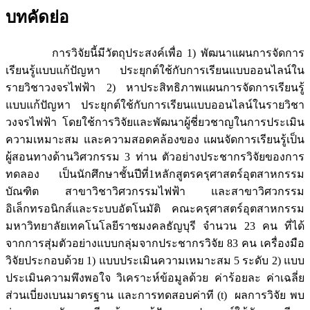
บทคัดย่อ
การวิจัยนี้มีวัตถุประสงค์เพื่อ 1) พัฒนาแผนการจัดการ
เรียนรู้แบบแก้ปัญหา ประยุกต์ใช้กับการเรียนแบบออนไลน์ใน
รายวิชาวงจรไฟฟ้า 2) หาประสิทธิภาพแผนการจัดการเรียนรู้
แบบแก้ปัญหา ประยุกต์ใช้กับการเรียนแบบออนไลน์ในรายวิชา
วงจรไฟฟ้า โดยใช้การวิจัยและพัฒนาผู้ชี่ยวชาญในการประเมิน
ความเหมาะสม และความสอดคล้องของ แผนจัดการเรียนรู้เป็น
ผู้สอนทางด้านวิศวกรรม 3 ท่าน ตัวอย่างประชากรวิจัยของการ
ทดลอง เป็นนักศึกษาชั้นปีที่1หลักสูตรครุศาสตร์อุตสาหกรรม
บัณฑิต สาขาวิชาวิศวกรรมไฟฟ้า และสาขาวิศวกรรม
อิเล็กทรอนิกส์และระบบอัตโนมัติ คณะครุศาสตร์อุตสาหกรรม
มหาวิทยาลัยเทคโนโลยีราชมงคลธัญบุรี จำนวน 23 คน ที่ได้
จากการสุ่มตัวอย่างแบบกลุ่มจากประชากรวิจัย 83 คน เครื่องมือ
วิจัยประกอบด้วย 1) แบบประเมินความเหมาะสม 5 ระดับ 2) แบบ
ประเมินความพึงพอใจ วิเคราะห์ข้อมูลด้วย ค่าร้อยละ ค่าเฉลี่ย
ส่วนเบี่ยงเบนมาตรฐาน และการทดสอบค่าที (t) ผลการวิจัย พบ