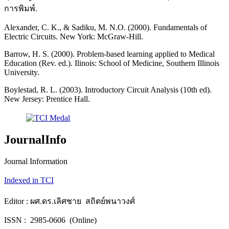
การพิมพ์.
Alexander, C. K., & Sadiku, M. N.O. (2000). Fundamentals of
Electric Circuits. New York: McGraw-Hill.
Barrow, H. S. (2000). Problem-based learning applied to Medical
Education (Rev. ed.). Ilinois: School of Medicine, Southern Illinois
University.
Boylestad, R. L. (2003). Introductory Circuit Analysis (10th ed).
New Jersey: Prentice Hall.
JournalInfo
Journal Information
Indexed in TCI
Editor : ผศ.ดร.เลิศชาย สถิตย์พนาวงศ์
ISSN : 2985-0606 (Online)