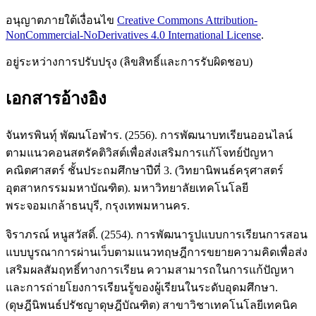
อนุญาตภายใต้เงื่อนไข
Creative Commons Attribution-
NonCommercial-NoDerivatives 4.0 International License
.
อยู่ระหว่างการปรับปรุง (ลิขสิทธิ์และการรับผิดชอบ)
เอกสารอ้างอิง
จันทรพินทุ์ พัฒนโอฬาร. (2556). การพัฒนาบทเรียนออนไลน์
ตามแนวคอนสตรัคติวิสต์เพื่อส่งเสริมการแก้โจทย์ปัญหา
คณิตศาสตร์ ชั้นประถมศึกษาปีที่ 3. (วิทยานิพนธ์ครุศาสตร์
อุตสาหกรรมมหาบัณฑิต). มหาวิทยาลัยเทคโนโลยี
พระจอมเกล้าธนบุรี, กรุงเทพมหานคร.
จิราภรณ์ หนูสวัสดิ์. (2554). การพัฒนารูปแบบการเรียนการสอน
แบบบูรณาการผ่านเว็บตามแนวทฤษฎีการขยายความคิดเพื่อส่ง
เสริมผลสัมฤทธิ์ทางการเรียน ความสามารถในการแก้ปัญหา
และการถ่ายโยงการเรียนรู้ของผู้เรียนในระดับอุดมศึกษา.
(ดุษฎีนิพนธ์ปรัชญาดุษฎีบัณฑิต) สาขาวิชาเทคโนโลยีเทคนิค