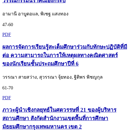
วรรณกรรมนิราศเมืองกระบี่
อามานี อาบูดอแล, พิเชฐ แสงทอง
47-60
PDF
ผลการจัดการเรียนรู้สะเต็มศึกษาร่วมกับทักษะปฏิบัติที่มี
ต่อ ความสามารถในการให้เหตุผลทางคณิตศาสตร์
ของนักเรียนชั้นประถมศึกษาปีที่ 6
วรรณา สายสว่าง, สุวรรณา จุ้ยทอง, ฐิติพร พิชญกุล
61-70
PDF
ภาวะผู้นำเชิงกลยุทธ์ในศตวรรษที่ 21 ของผู้บริหาร
สถานศึกษา สังกัดสำนักงานเขตพื้นที่การศึกษา
มัธยมศึกษากรุงเทพมหานคร เขต 2