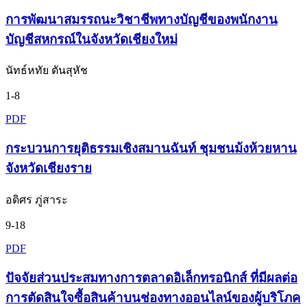
การพัฒนาสมรรถนะวิชาชีพทางบัญชีของพนักงาน
บัญชีสหกรณ์ในจังหวัดเชียงใหม่
นัทธ์หทัย ตันสุหัช
1-8
PDF
กระบวนการยุติธรรมเชิงสมานฉันท์ ชุมชนม้งห้วยหาน
จังหวัดเชียงราย
อดิศร ภู่สาระ
9-18
PDF
ปัจจัยส่วนประสมทางการตลาดอิเล็กทรอนิกส์ ที่มีผลต่อ
การตัดสินใจซื้อสินค้าบนช่องทางออนไลน์ของผู้บริโภค