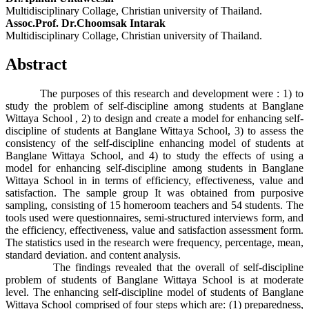
Multidisciplinary Collage, Christian university of Thailand.
Assoc.Prof. Dr.Choomsak Intarak
Multidisciplinary Collage, Christian university of Thailand.
Abstract
The purposes of this research and development were : 1) to
study the problem of self-discipline among students at Banglane
Wittaya School , 2) to design and create a model for enhancing self-
discipline of students at Banglane Wittaya School, 3) to assess the
consistency of the self-discipline enhancing model of students at
Banglane Wittaya School, and 4) to study the effects of using a
model for enhancing self-discipline among students in Banglane
Wittaya School in in terms of efficiency, effectiveness, value and
satisfaction. The sample group It was obtained from purposive
sampling, consisting of 15 homeroom teachers and 54 students. The
tools used were questionnaires, semi-structured interviews form, and
the efficiency, effectiveness, value and satisfaction assessment form.
The statistics used in the research were frequency, percentage, mean,
standard deviation. and content analysis.
The findings revealed that the overall of self-discipline
problem of students of Banglane Wittaya School is at moderate
level. The enhancing self-discipline model of students of Banglane
Wittaya School comprised of four steps which are: (1) preparedness,