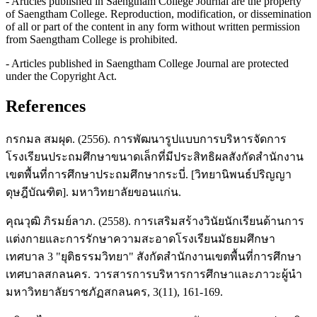
- Articles published in Saengtham College Journal are the property
of Saengtham College. Reproduction, modification, or dissemination
of all or part of the content in any form without written permission
from Saengtham College is prohibited.
- Articles published in Saengtham College Journal are protected
under the Copyright Act.
References
กรกมล สมผุด. (2556). การพัฒนารูปแบบการบริหารจัดการ
โรงเรียนประถมศึกษาขนาดเล็กที่มีประสิทธิผลสังกัดสำนักงาน
เขตพื้นที่การศึกษาประถมศึกษากระบี่. [วิทยานิพนธ์ปริญญา
ดุษฎีบัณฑิต]. มหาวิทยาลัยขอนแก่น.
คุณวุฒิ ภิรมย์ลาภ. (2558). การเสริมสร้างวินัยนักเรียนด้านการ
แต่งกายและการรักษาความสะอาดโรงเรียนมัธยมศึกษา
เทศบาล 3 "ยุติธรรมวิทยา" สังกัดสำนักงานเขตพื้นที่การศึกษา
เทศบาลสกลนคร. วารสารการบริหารการศึกษาและภาวะผู้นำ
มหาวิทยาลัยราชภัฏสกลนคร, 3(11), 161-169.