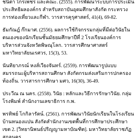
ชนิตา ไกรเพชร และคณะ. (2555). การพัฒนาระบบการประเมิน
ประสิทธิผลองค์กร สำหรับสถาบันอุดมศึกษาสังกัด กระทรวง
การท่องเที่ยวและกีฬา. วารสารคุรุศาสตร์, 41(4), 69-82.
ธัมกัณฎ์ ก๊กมาศ. (2556). ผลการใช้กิจกรรมกลุ่มที่มีต่อวินัยใน
ตนเองของนักเรียนชั้นมัธยมศึกษาปีที่ 2 โรงเรียนองค์การ
บริหารส่วนจังหวัดพิษณุโลก. วารสารศึกษาศาสตร์
มหาวิทยาลัยนเรศวร, 15(3), 53.
นันทิยาภรณ์ หงส์เวียงจันทร์. (2559). การพัฒนารูปแบบ
สมรรถนะผู้บริหารสถานศึกษา สังกัดกรมส่งเสริมการปกครอง
ท้องถิ่น. วารสารการศึกษา มศว, 16(30), 36-49.
ประวีณ ณ นคร. (2558). วินัย : หลักและวิธีการรักษาวินัย. กลุ่ม
โรงพิมพ์ สำนักงานเลขาธิการ ก.พ.
พรทิพย์ โกกิลารัตน์. (2561). การพัฒนาวินัยนักเรียนในโรงเรียน
บ้านหนองแปน สังกัดสำนักงานเขตพื้นที่การศึกษาประศึกษา
เขต 2. [วิทยานิพนธ์ปริญญามหาบัณฑิต]. มหาวิทยาลัยราชภัฏ
สกลนคร.