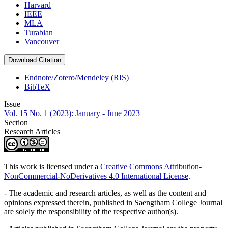
Harvard
IEEE
MLA
Turabian
Vancouver
Download Citation
Endnote/Zotero/Mendeley (RIS)
BibTeX
Issue
Vol. 15 No. 1 (2023): January - June 2023
Section
Research Articles
This work is licensed under a
Creative Commons Attribution-
NonCommercial-NoDerivatives 4.0 International License
.
- The academic and research articles, as well as the content and
opinions expressed therein, published in Saengtham College Journal
are solely the responsibility of the respective author(s).