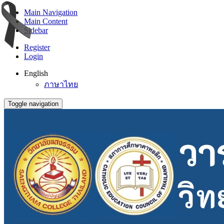
Main Navigation
Main Content
Sidebar
Register
Login
English
ภาษาไทย
Toggle navigation