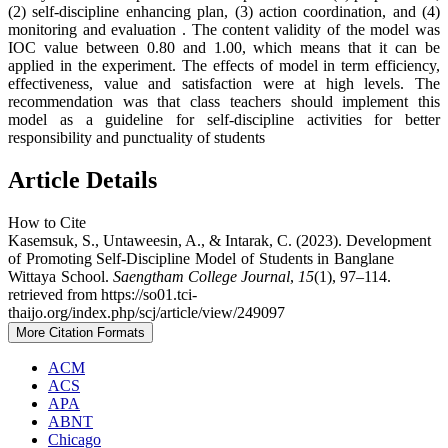
(2) self-discipline enhancing plan, (3) action coordination, and (4)
monitoring and evaluation . The content validity of the model was
IOC value between 0.80 and 1.00, which means that it can be
applied in the experiment. The effects of model in term efficiency,
effectiveness, value and satisfaction were at high levels. The
recommendation was that class teachers should implement this
model as a guideline for self-discipline activities for better
responsibility and punctuality of students
Article Details
How to Cite
Kasemsuk, S., Untaweesin, A., & Intarak, C. (2023). Development
of Promoting Self-Discipline Model of Students in Banglane
Wittaya School.
Saengtham College Journal
,
15
(1), 97–114.
retrieved from https://so01.tci-
thaijo.org/index.php/scj/article/view/249097
More Citation Formats
ACM
ACS
APA
ABNT
Chicago