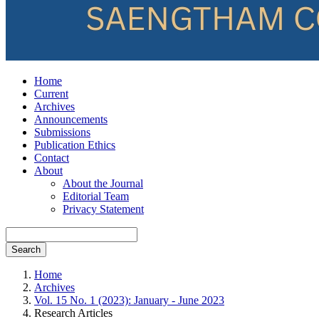
Home
Current
Archives
Announcements
Submissions
Publication Ethics
Contact
About
About the Journal
Editorial Team
Privacy Statement
Search
Home
Archives
Vol. 15 No. 1 (2023): January - June 2023
Research Articles