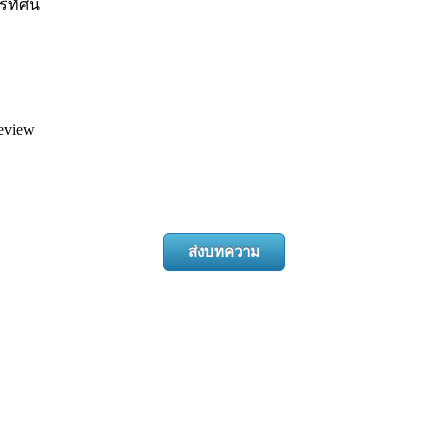
ทัศน์
eview
ส่งบทความ