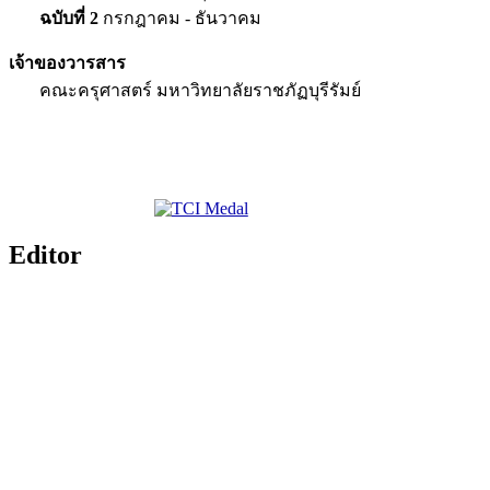
ฉบับที่ 2
กรกฎาคม - ธันวาคม
เจ้าของวารสาร
คณะครุศาสตร์ มหาวิทยาลัยราชภัฏบุรีรัมย์
Editor