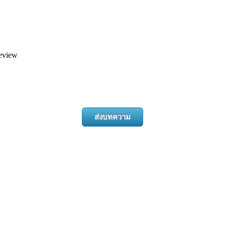
eview
ส่งบทความ