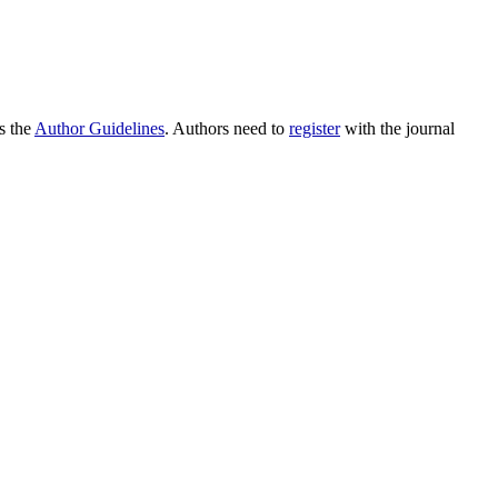
as the
Author Guidelines
. Authors need to
register
with the journal