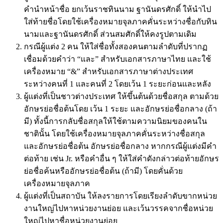
คำนำหน้าชื่อ ยกเว้นราชทินนาม ฐานันดรศักดิ์ ให้นำไป
ใส่ท้ายชื่อโดยใช้เครื่องหมายจุลภาคคั่นระหว่างชื่อกับทิน
นามและฐานันดรศักดิ์ ส่วนสมศักดิ์ให้คงรูปตามเดิม
กรณีผู้แต่ง 2 คน ให้ใส่ชื่อทั้งสองคนตามลำดับที่ปรากฏ
เชื่อมด้วยคำว่า “และ” สำหรับเอกสารภาษาไทย และใช้
เครื่องหมาย “&” สำหรับเอกสารภาษาต่างประเทศ
ระหว่างคนที่ 1 และคนที่ 2 โดยเว้น 1 ระยะก่อนและหลัง
ผู้แต่งที่เป็นชาวต่างประเทศ ให้ขึ้นต้นด้วยชื่อสกุล ตามด้วย
อักษรย่อชื่อต้นโดย เว้น 1 ระยะ และอักษรย่อชื่อกลาง (ถ้า
มี) ทั้งนี้การกลับชื่อสกุลให้ใช้ตามความนิยมของคนใน
ชาตินั้น โดยใช้เครื่องหมายจุลภาคคั่นระหว่างชื่อสกุล
และอักษรย่อชื่อต้น อักษรย่อชื่อกลาง หากกรณีผู้แต่งมีคำ
ต่อท้าย เช่น Jr. หรือคำอื่น ๆ ให้ใส่คำดังกล่าวต่อท้ายอักษร
ย่อชื่อค้นหรืออักษรย่อชื่อต้น (ถ้ามี) โดยคั่นด้วย
เครื่องหมายจุลภาค
ผู้แต่งที่เป็นสถาบัน ให้ลงรายการโดยเรียงลำดับขากหน่วย
งานใหญ่ไปหาหน่วยงานย่อย และเว้นวรรคจากชื่อหน่วย
ใหญ่ไปหาชื่อหน่วยงานย่อย