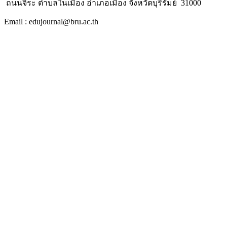
ถนนจิระ ตำบลในเมือง อำเภอเมือง จังหวัดบุรีรัมย์ 31000
Email : edujournal@bru.ac.th