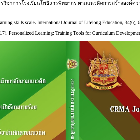
ารวิชาการโรงเรียนโพธิสารพิทยากร ตามแนวคิดการสร้างองค์ควา
arning skills scale. International Journal of Lifelong Education, 34(6),
2017). Personalized Learning: Training Tools for Curriculum Developme