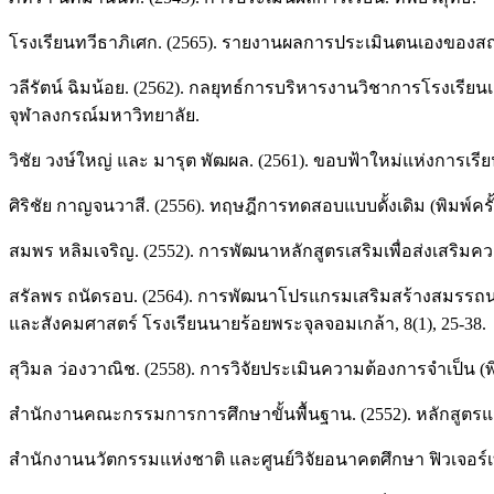
โรงเรียนทวีธาภิเศก. (2565). รายงานผลการประเมินตนเองของสถา
วลีรัตน์ ฉิมน้อย. (2562). กลยุทธ์การบริหารงานวิชาการโรงเร
จุฬาลงกรณ์มหาวิทยาลัย.
วิชัย วงษ์ใหญ่ และ มารุต พัฒผล. (2561). ขอบฟ้าใหม่แห่งการเรีย
ศิริชัย กาญจนวาสี. (2556). ทฤษฎีการทดสอบแบบดั้งเดิม (พิมพ์ครั้
สมพร หลิมเจริญ. (2552). การพัฒนาหลักสูตรเสริมเพื่อส่งเสริมควา
สรัลพร ถนัดรอบ. (2564). การพัฒนาโปรแกรมเสริมสร้างสมรรถนะด
และสังคมศาสตร์ โรงเรียนนายร้อยพระจุลจอมเกล้า, 8(1), 25-38.
สุวิมล ว่องวาณิช. (2558). การวิจัยประเมินความต้องการจำเป็น (พิ
สำนักงานคณะกรรมการการศึกษาขั้นพื้นฐาน. (2552). หลักสูตร
สำนักงานนวัตกรรมแห่งชาติ และศูนย์วิจัยอนาคตศึกษา ฟิวเจอร์เท