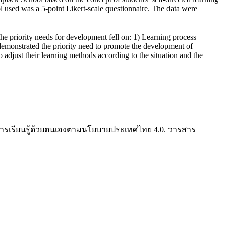
l used was a 5-point Likert-scale questionnaire. The data were
, the priority needs for development fell on: 1) Learning process
demonstrated the priority need to promote the development of
adjust their learning methods according to the situation and the
ศทางการเรียนรู้ด้วยตนเองตามนโยบายประเทศไทย 4.0. วารสาร