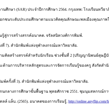
นศึกษา (SAR) ประจำปีการศึกษา 2564. กรุงเทพ: โรงเรียนทวีธาภ
ียนเอกชนระดับประถมศึกษาตามแนวคิดคุณลักษณะพลเมืองคุณภาพในศตว
นรู้สู่การสร้างสรรค์อนาคต. จรัลสนิทวงศ์การพิมพ์.
งที่ 7). สำนักพิมพ์แห่งจุฬาลงกรณ์มหาวิทยาลัย.
มคิดสร้างสรรค์สำหรับนักเรียน ช่วงชั้นที่ 2 [ปริญญานิพนธ์ดุษฎีบ
้านการบริหารหลักสูตรและการจัดการเรียนรู้ของครู สังกัดสำนัก
มพ์ครั้งที่ 3). สำนักพิมพ์แห่งจุฬาลงกรณ์มหาวิทยาลัย.
แกนกลางการศึกษาขั้นพื้นฐาน พุทธศักราช 2551. ชุมนุมสหกรณ์ก
ลล์ แล็บ. (2565). อนาคตของการเรียนรู้.
http://online.anyflip.com/