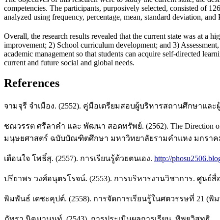
competencies. The participants, purposively selected, consisted of 12
analyzed using frequency, percentage, mean, standard deviation, and
Overall, the research results revealed that the current state was at a h
improvement; 2) School curriculum development; and 3) Assessment, ev
academic management so that students can acquire self-directed learni
current and future social and global needs.
References
จามจุรี จำเมือง. (2552). คู่มือเตรียมสอบผู้บริหารสถานศึกษาและผ
ชณวรรต ศรีลาคำ และ พัฒนา สอดทรัพย์. (2562). The Direction of 
มนุษยศาสตร์ ฉบับบัณฑิตศึกษา มหาวิทยาลัยรามคำแหง มกราคม-ม
เตือนใจ โพธิ์สุ. (2557). การเรียนรู้ด้วยตนเอง.
http://phosu2506.blo
ปรียาพร วงศ์อนุตรโรจน์. (2553). การบริหารงานวิชาการ. ศูนย์สื่
พิมพันธ์ เดชะคุปต์. (2558). การจัดการเรียนรู้ในศตวรรษที่ 21 (พิม
ภัทรา นิคมานนท์. (2543). การประเมินผลการเรียน. ทิพยวิสุทธิ.