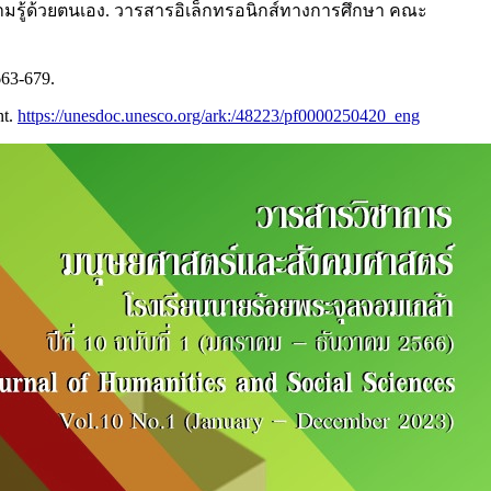
มรู้ด้วยตนเอง. วารสารอิเล็กทรอนิกส์ทางการศึกษา คณะ
 663-679.
nt.
https://unesdoc.unesco.org/ark:/48223/pf0000250420_eng