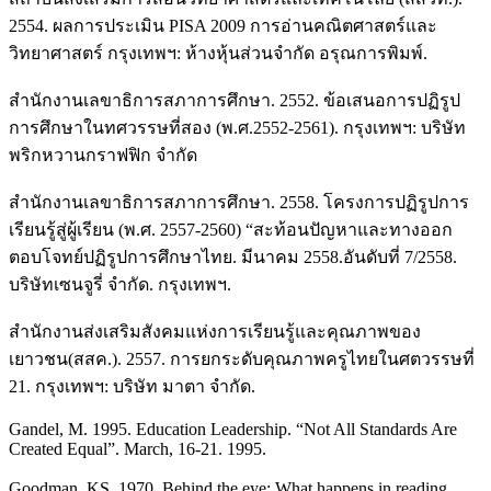
2554. ผลการประเมิน PISA 2009 การอ่านคณิตศาสตร์และ
วิทยาศาสตร์ กรุงเทพฯ: ห้างหุ้นส่วนจำกัด อรุณการพิมพ์.
สำนักงานเลขาธิการสภาการศึกษา. 2552. ข้อเสนอการปฏิรูป
การศึกษาในทศวรรษที่สอง (พ.ศ.2552-2561). กรุงเทพฯ: บริษัท
พริกหวานกราฟฟิก จำกัด
สำนักงานเลขาธิการสภาการศึกษา. 2558. โครงการปฏิรูปการ
เรียนรู้สู่ผู้เรียน (พ.ศ. 2557-2560) “สะท้อนปัญหาและทางออก
ตอบโจทย์ปฏิรูปการศึกษาไทย. มีนาคม 2558.อันดับที่ 7/2558.
บริษัทเซนจูรี่ จำกัด. กรุงเทพฯ.
สำนักงานส่งเสริมสังคมแห่งการเรียนรู้และคุณภาพของ
เยาวชน(สสค.). 2557. การยกระดับคุณภาพครูไทยในศตวรรษที่
21. กรุงเทพฯ: บริษัท มาตา จำกัด.
Gandel, M. 1995. Education Leadership. “Not All Standards Are
Created Equal”. March, 16-21. 1995.
Goodman, KS. 1970. Behind the eye: What happens in reading.