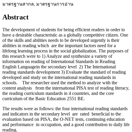
มาตรฐานสากล, มาตรฐานการอ่าน
Abstract
The development of students for being efficient readers in order to
have a desirable characteristic as a globally competitive citizen. One
of the skills and abilities needs to be developed urgently is their
abilities in reading which are the important factors need for a
lifelong learning process in the social globalization. The purposes of
this research were to 1) Analyze and synthesize a variety of
information on reading of International Standards in Reading
English Languagein the secondary level 2) The International
reading standards development 3) Evaluate the standard of reading
developed and study on the international reading standards in
schools. The researcher used the method to analyze with the
content analysis from the international PISA test of reading literacy,
the reading curriculum standards in 4 countries, and the core
curriculum of the Basic Education 2551 BE.
The results were as follows: the four international reading standards
and indicators in the secondary level are rated beneficial to the
evaluation based on PISA, the O-NET tests, continuing education
and performance in occupation, and a good contribution to daily life
reading.