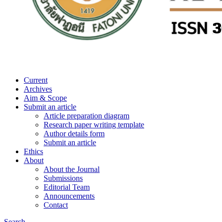
Current
Archives
Aim & Scope
Submit an article
Article preparation diagram
Research paper writing template
Author details form
Submit an article
Ethics
About
About the Journal
Submissions
Editorial Team
Announcements
Contact
Search