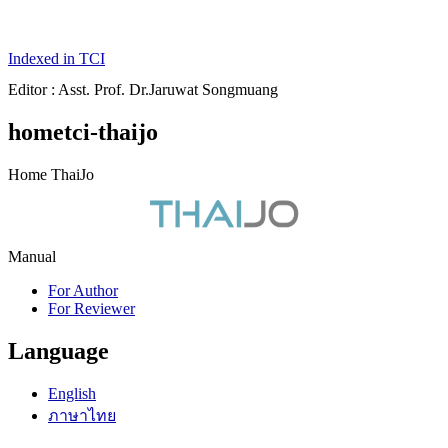
Indexed in TCI
Editor : Asst. Prof. Dr.Jaruwat Songmuang
hometci-thaijo
Home ThaiJo
Manual
For Author
For Reviewer
Language
English
ภาษาไทย