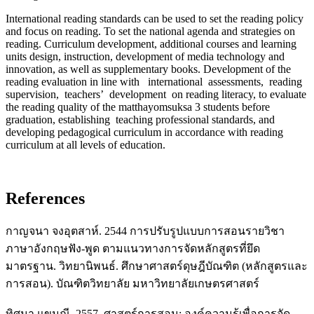
International reading standards can be used to set the reading policy
and focus on reading. To set the national agenda and strategies on
reading. Curriculum development, additional courses and learning
units design, instruction, development of media technology and
innovation, as well as supplementary books. Development of the
reading evaluation in line with international assessments, reading
supervision, teachers’ development on reading literacy, to evaluate
the reading quality of the matthayomsuksa 3 students before
graduation, establishing teaching professional standards, and
developing pedagogical curriculum in accordance with reading
curriculum at all levels of education.
References
กาญจนา จงอุตสาห์. 2544 การปรับรูปแบบการสอนรายวิชา
ภาษาอังกฤษฟัง-พูด ตามแนวทางการจัดหลักสูตรที่ยึด
มาตรฐาน. วิทยานิพนธ์. ศึกษาศาสตร์ดุษฎีบัณฑิต (หลักสูตรและ
การสอน). บัณฑิตวิทยาลัย มหาวิทยาลัยเกษตรศาสตร์
ทิศนา แขมณี. 2557. ศาสตร์การสอน: องค์ความรู้เพื่อการจัด