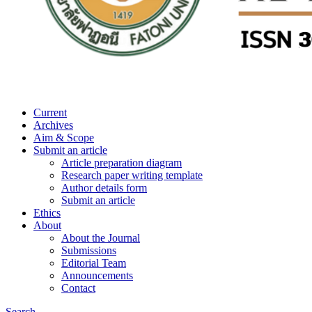
Current
Archives
Aim & Scope
Submit an article
Article preparation diagram
Research paper writing template
Author details form
Submit an article
Ethics
About
About the Journal
Submissions
Editorial Team
Announcements
Contact
Search