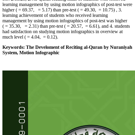
learning management by using motion infographics of post-test were
higher ( = 69.37, = 5.17) than pre-test ( = 49.30, = 10.75) , 3.
learning achievement of students who received learning
management by using motion infographics of post-test was higher
( = 35.30, = 2.31) than pre-test ( = 20.57, = 6.61), and 4. students
had satisfaction on studying motion infographics in overview at
much level ( = 4.04, = 0.12).
Keywords:
The Develoment of Reciting al-Quran by Nuraniyah
System
,
Motion Infographic