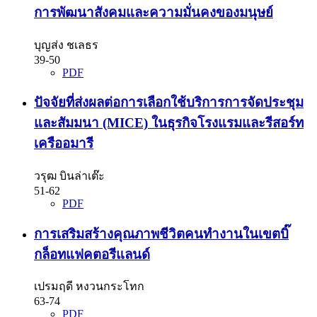
การพัฒนาสังคมและความมั่นคงของมนุษย์
บุญส่ง ชเลธร
39-50
PDF
ปัจจัยที่ส่งผลต่อการเลือกใช้บริการการจัดประชุม
และสัมมนา (MICE) ในธุรกิจโรงแรมและรีสอร์ท
เครืออมารี
วรุฒ บินล่าเต๊ะ
51-62
PDF
การเสริมสร้างคุณภาพชีวิตคนทำงานในเขตบิ๊
กล็อทแฟคตอรีแลนด์
เปรมฤดี หงวนกระโทก
63-74
PDF