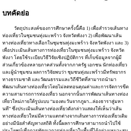
บทคัดย่อ
วัตถุประสงค์ของการศึกษาครั้งนี้คือ 1) เพื่อสำรวจเส้นทาง
ท่องเที่ยวในชุมชนทุ่งมะพร้าว จังหวัดพังงา 2) เพื่อพัฒนาเส้น
ทางท่องเที่ยวทางเลือกในชุมชนทุ่งมะพร้าว จังหวัดพังงา และ 3)
เพื่อประเมินเส้นทางการท่องเที่ยวในชุมชนทุ่งมะพร้าว จังหวัด
พังงา โดยใช้ระเบียบวิธีวิจัยเชิงปฏิบัติการ ที่เก็บข้อมูลจากผู้มี
ส่วนเกี่ยวข้องหลายภาคส่วนทั้งจากภาครัฐ เอกชน นักท่องเที่ยว
และผู้นำชุมชน ผลการวิจัยพบว่า ชุมชนทุ่งมะพร้าวมีทรัพยากร
ทางธรรมชาติ และวัฒนธรรมและวิถีชีวิตที่สามารถนำมา
พัฒนาเส้นทางท่องเที่ยวโดยไม่ลดทอนคุณค่าและการจัดการขีด
ความสามารถการท่องเที่ยว นอกจากนั้นการพัฒนาเส้นทางท่อง
เที่ยวใหม่ภายใต้รูปแบบ “มองตะวันจากภูผา...ล่องธาราสู่มหา
นที” ซึ่งประเมินเส้นทางท่องเที่ยวดังกล่าวแสดงให้เห็นว่าเส้น
ทางท่องเที่ยวใหม่มีความแตกต่างจากเส้นทางการท่องเที่ยวเดิม
อย่างมีนัยสำคัญทางสถิติ ทั้งนี้ผลการศึกษาสามารถนำไปใช้
ประโยชน์เพื่อการพัฒนาการท่องเที่ยวในพื้นที่ได้อย่างเหมาะสม