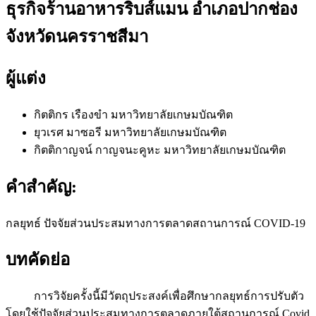
ธุรกิจร้านอาหารริบส์แมน อำเภอปากช่อง
จังหวัดนครราชสีมา
ผู้แต่ง
กิตติกร เรืองขำ
มหาวิทยาลัยเกษมบัณฑิต
ยุวเรศ มาซอรี
มหาวิทยาลัยเกษมบัณฑิต
กิตติกาญจน์ กาญจนะคูหะ
มหาวิทยาลัยเกษมบัณฑิต
คำสำคัญ:
กลยุทธ์ ปัจจัยส่วนประสมทางการตลาดสถานการณ์ COVID-19
บทคัดย่อ
การวิจัยครั้งนี้มีวัตถุประสงค์เพื่อศึกษากลยุทธ์การปรับตัว
โดยใช้ปัจจัยส่วนประสมทางการตลาดภายใต้สถานการณ์ Covid