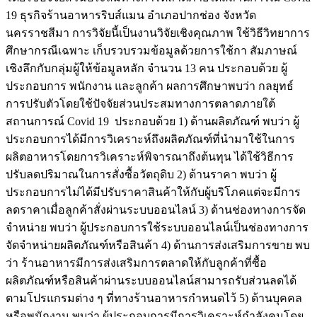
19 ธุรกิจร้านอาหารริบส์แมน อำเภอปากช่อง จังหวัด
นครราชสีมา การวิจัยนี้เป็นงานวิจัยเชิงคุณภาพ ใช้วิธีวิทยาการ
ศึกษากรณีเฉพาะ เก็บรวบรวมข้อมูลด้วยการใช้กา สัมภาษณ์
เชิงลึกกับกลุ่มผู้ให้ข้อมูลหลัก จำนวน 13 คน ประกอบด้วย ผู้
ประกอบการ พนักงาน และลูกค้า ผลการศึกษาพบว่า กลยุทธ์
การปรับตัวโดยใช้ปัจจัยส่วนประสมทางการตลาดภายใต้
สถานการณ์ Covid 19 ประกอบด้วย 1) ด้านผลิตภัณฑ์ พบว่า ผู้
ประกอบการได้มีการวิเคราะห์ถึงผลิตภัณฑ์ที่นำมาใช้ในการ
ผลิตอาหารโดยการวิเคราะห์พิจารณาถึงต้นทุน ได้ใช้วิธีการ
ปรับลดปริมาณในการสั่งซื้อวัตถุดิบ 2) ด้านราคา พบว่า ผู้
ประกอบการไม่ได้มีปรับราคาสินค้าให้กับผู้บริโภคแต่จะมีการ
ลดราคาเมื่อลูกค้าสั่งผ่านระบบออนไลน์ 3) ด้านช่องทางการจัด
จำหน่าย พบว่า ผู้ประกอบการใช้ระบบออนไลน์เป็นช่องทางการ
จัดจำหน่ายผลิตภัณฑ์หรือสินค้า 4) ด้านการส่งเสริมการขาย พบ
ว่า ร้านอาหารมีการส่งเสริมการตลาดให้กับลูกค้าที่ซื้อ
ผลิตภัณฑ์หรือสินค้าผ่านระบบออนไลน์สามารถรับส่วนลดได้
ตามโปรแกรมต่าง ๆ ที่ทางร้านอาหารกำหนดไว้ 5) ด้านบุคคล
หรือพนักงาน พบว่า ผู้ประกอบการมีการวิเคราะห์กำลังคนโดย