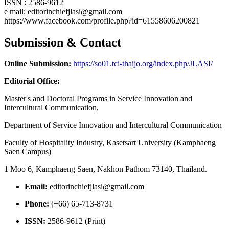
ISSN : 2586-9612
e mail: editorinchiefjlasi@gmail.com
https://www.facebook.com/profile.php?id=61558606200821
Submission & Contact
Online Submission:
https://so01.tci-thaijo.org/index.php/JLASI/
Editorial Office:
Master's and Doctoral Programs in Service Innovation and
Intercultural Communication,
Department of Service Innovation and Intercultural Communication
Faculty of Hospitality Industry, Kasetsart University (Kamphaeng
Saen Campus)
1 Moo 6, Kamphaeng Saen, Nakhon Pathom 73140, Thailand.
Email:
editorinchiefjlasi@gmail.com
Phone:
(+66) 65-713-8731
ISSN:
2586-9612 (Print)