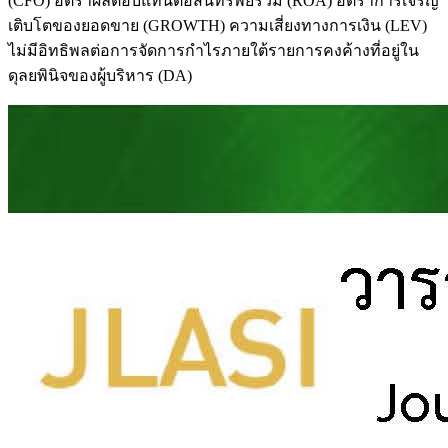
(CFO) อัตราผลตอบแทนต่อสินทรัพย์รวม (ROA) อัตราการเจริญ
เติบโตของยอดขาย (GROWTH) ความเสี่ยงทางการเงิน (LEV)
ไม่มีอิทธิพลต่อการจัดการกำไรภายใต้รายการคงค้างที่อยู่ใน
ดุลยพินิจของผู้บริหาร (DA)