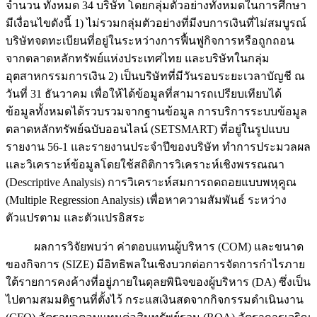
จำนวน ทั้งหมด 34 บริษัท โดยกลุ่มตัวอย่างทั้งหมดในการศึกษา
มีเงื่อนไขดังนี้ 1) ไม่รวมกลุ่มตัวอย่างที่มีงบการเงินที่ไม่สมบูรณ์
บริษัทจดทะเบียนที่อยู่ในระหว่างการฟื้นฟูกิจการหรือถูกถอน
จากตลาดหลักทรัพย์แห่งประเทศไทย และบริษัทในกลุ่ม
อุตสาหกรรมการเงิน 2) เป็นบริษัทที่มีวันรอบระยะเวลาบัญชี ณ
วันที่ 31 ธันวาคม เพื่อให้ได้ข้อมูลที่สามารถเปรียบเทียบได้
ข้อมูลทั้งหมดได้รวบรวมจากฐานข้อมูล การบริการระบบข้อมูล
ตลาดหลักทรัพย์ฉบับออนไลน์ (SETSMART) ที่อยู่ในรูปแบบ
รายงาน 56-1 และรายงานประจำปีของบริษัท ทำการประมวลผล
และวิเคราะห์ข้อมูลโดยใช้สถิติการวิเคราะห์เชิงพรรณณา
(Descriptive Analysis) การวิเคราะห์สมการถดถอยแบบพหุคูณ
(Multiple Regression Analysis) เพื่อหาความสัมพันธ์ ระหว่าง
ตัวแปรตาม และตัวแปรอิสระ
ผลการวิจัยพบว่า ค่าตอบแทนผู้บริหาร (COM) และขนาด
ของกิจการ (SIZE) มีอิทธิพลในเชิงบวกต่อการจัดการกำไรภาย
ใต้รายการคงค้างที่อยู่ภายในดุลยพินิจของผู้บริหาร (DA) ซึ่งเป็น
ไปตามสมมติฐานที่ตั้งไว้ กระแสเงินสดจากกิจกรรมดำเนินงาน