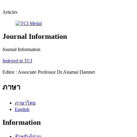
Articles
Journal Information
Journal Information
Indexed in TCI
Editor : Associate Professor Dr.Anamai Damnet
ภาษา
ภาษาไทย
English
Information
สำหรับผู้อ่าน