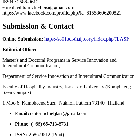
ISSN : 2586-9612
e mail: editorinchiefjlasi@gmail.com
https://www.facebook.com/profile.php?id=61558606200821
Submission & Contact
Online Submission:
https://so01.tci-thaijo.org/index.php/JLASI/
Editorial Office:
Master's and Doctoral Programs in Service Innovation and
Intercultural Communication,
Department of Service Innovation and Intercultural Communication
Faculty of Hospitality Industry, Kasetsart University (Kamphaeng
Saen Campus)
1 Moo 6, Kamphaeng Saen, Nakhon Pathom 73140, Thailand.
Email:
editorinchiefjlasi@gmail.com
Phone:
(+66) 65-713-8731
ISSN:
2586-9612 (Print)