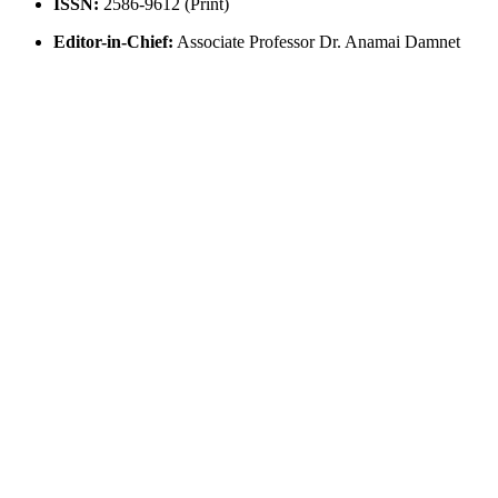
ISSN:
2586-9612 (Print)
Editor-in-Chief:
Associate Professor Dr. Anamai Damnet