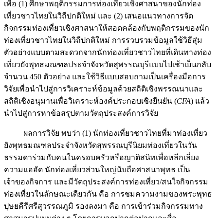
เพื่อ (1) ศึกษาพฤติกรรมการท่องเที่ยวเชิงศาสนาของนักท่อง
เที่ยวชาวไทยในวิถีปกติใหม่ และ (2) เสนอแนวทางการจัด
กิจกรรมท่องเที่ยวเชิงศาสนาให้สอดคล้องกับพฤติกรรมของนัก
ท่องเที่ยวชาวไทยในวิถีปกติใหม่ การรวบรวมข้อมูลใช้วิธีสุ่ม
ตัวอย่างแบบตามสะดวกจากนักท่องเที่ยวชาวไทยที่เดินทางท่อง
เที่ยวยังพุทธมณฑลประจำจังหวัดสุพรรณบุรีแบบไปเช้าเย็นกลับ
จำนวน 450 ตัวอย่าง และใช้วิธีแบบสอบถามเป็นเครื่องมือการ
วิจัยเพื่อนำไปสู่การวิเคราะห์ข้อมูลด้วยสถิติเชิงพรรณนาและ
สถิติเชิงอนุมานเพื่อวิเคราะห์องค์ประกอบเชิงยืนยัน (
CFA
) แล้ว
นำไปสู่การหาข้อสรุปตามวัตถุประสงค์การวิจัย
ผลการวิจัย พบว่า (1) นักท่องเที่ยวชาวไทยที่มาท่องเที่ยว
ยังพุทธมณฑลประจำจังหวัดสุพรรณบุรีนิยมท่องเที่ยวในวัน
ธรรมดาร่วมกับคนในครอบครัวหรือญาติสนิทเพื่อหลีกเลี่ยง
ความแออัด นักท่องเที่ยวส่วนใหญ่นับถือศาสนาพุทธ เป็น
เจ้าของกิจการ และมีวัตถุประสงค์การท่องเที่ยว/สนใจกิจกรรม
ท่องเที่ยวในลักษณะเดียวกัน คือ การชมความงามของพระพุทธ
ปุษยคีรีศรีสุวรรณภูมิ รองลงมา คือ การเข้าร่วมกิจกรรมทาง