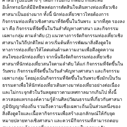
ศาสนารูปแบบต่าง ๆ โดยการบอกปากต่อปากและสื่อ
อิเล็กทรอนิกส์มีอิทธิพลต่อการตัดสินใจเดินทางท่องเที่ยวเชิง
ศาสนาเป็นอย่างมาก ทั้งนี้ นักท่องเที่ยวชาวไทยต้องการ
กิจกรรมท่องเที่ยวเชิงศาสนาที่จัดขึ้นในวันพระ มากที่สุด รองลง
มา คือ กิจกรรมที่จัดขึ้นในวันสำคัญทางศาสนา และกิจกรรม
เฉพาะกลุ่ม ตามลำดับ (2) แนวทางการจัดกิจกรรมท่องเที่ยวเชิง
ศาสนาในวิถีปกติใหม่ ควรเริ่มต้นที่การพัฒนาสิ่งดึงดูดใจ
ทางการท่องเที่ยวให้โดดเด่นด้านความงามเพื่อดึงดูดความ
สนใจของนักท่องเที่ยว จากนั้นจึงจัดกิจกรรมท่องเที่ยวเชิง
ศาสนาที่นักท่องเที่ยวสนใจตามลำดับ ได้แก่ กิจกรรมที่จัดขึ้นใน
วันพระ กิจกรรมที่จัดขึ้นในวันสำคัญทางศาสนา และกิจกรรม
เฉพาะกลุ่ม โดยมุ่งเน้นกิจกรรมที่จัดขึ้นในวันพระซึ่งมักเป็นวัน
ธรรมดาเพื่อให้นักท่องเที่ยวเดินทางมาท่องเที่ยวอย่างต่อเนื่อง
และไม่กระจุกตัวในวันหยุดยาวตามเทศกาลมากเกินไป ทั้งนี้
ควรสอดแทรกองค์ความรู้ด้านศิลปวัฒนธรรมที่เกี่ยวกับศาสนา
ภูมิปัญญาท้องถิ่น รวมถึงความเชื่อเฉพาะถิ่นเป็นส่วนหนึ่งของ
สิ่งดึงดูดใจและเนื้อหากิจกรรมเพื่อสร้างเอกลักษณ์ให้กับจุด
หมายปลายทางเชิงศาสนา และควรมีกิจกรรมที่สามารถตอบ