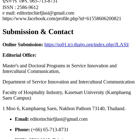
บริการ โทร. 065-713-8731
ISSN : 2586-9612
e mail: editorinchiefjlasi@gmail.com
https://www.facebook.com/profile.php?id=61558606200821
Submission & Contact
Online Submission:
https://so01.tci-thaijo.org/index.php/JLASI/
Editorial Office:
Master's and Doctoral Programs in Service Innovation and
Intercultural Communication,
Department of Service Innovation and Intercultural Communication
Faculty of Hospitality Industry, Kasetsart University (Kamphaeng
Saen Campus)
1 Moo 6, Kamphaeng Saen, Nakhon Pathom 73140, Thailand.
Email:
editorinchiefjlasi@gmail.com
Phone:
(+66) 65-713-8731