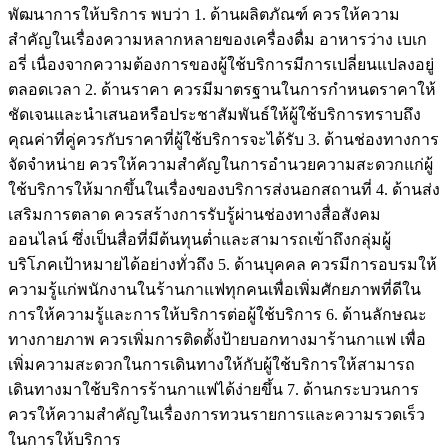
พัฒนาการให้บริการ พบว่า 1. ด้านผลิตภัณฑ์ ควรให้ความ
สำคัญในเรื่องความหลากหลายของเครื่องดื่ม อาหารว่าง เบเก
อรี่ เนื่องจากความต้องการของผู้ใช้บริการมีการเปลี่ยนแปลงอยู่
ตลอดเวลา 2. ด้านราคา ควรมีมาตรฐานในการกำหนดราคาให้
ชัดเจนและนำเสนอหรือประชาสัมพันธ์ให้ผู้ใช้บริการทราบถึง
คุณค่าที่คู่ควรกับราคาที่ผู้ใช้บริการจะได้รับ 3. ด้านช่องทางการ
จัดจำหน่าย ควรให้ความสำคัญในการอำนวยความสะดวกแก่ผู้
ใช้บริการให้มากขึ้นในเรื่องของบริการส่งนอกสถานที่ 4. ด้านส่ง
เสริมการตลาด ควรสร้างการรับรู้ผ่านช่องทางสื่อสังคม
ออนไลน์ ซึ่งเป็นสื่อที่มีต้นทุนต่ำและสามารถเข้าถึงกลุ่มผู้
บริโภคเป้าหมายได้อย่างทั่วถึง 5. ด้านบุคคล ควรมีการอบรมให้
ความรู้แก่พนักงานในร้านกาแฟทุกคนเพื่อเพิ่มศักยภาพที่ดีใน
การให้ความรู้และการให้บริการต่อผู้ใช้บริการ 6. ด้านลักษณะ
ทางกายภาพ ควรเพิ่มการติดตั้งป้ายบอกทางมาร้านกาแฟ เพื่อ
เพิ่มความสะดวกในการเดินทางให้กับผู้ใช้บริการให้สามารถ
เดินทางมาใช้บริการร้านกาแฟได้ง่ายขึ้น 7. ด้านกระบวนการ
ควรให้ความสำคัญในเรื่องการทวนรายการและความรวดเร็ว
ในการให้บริการ