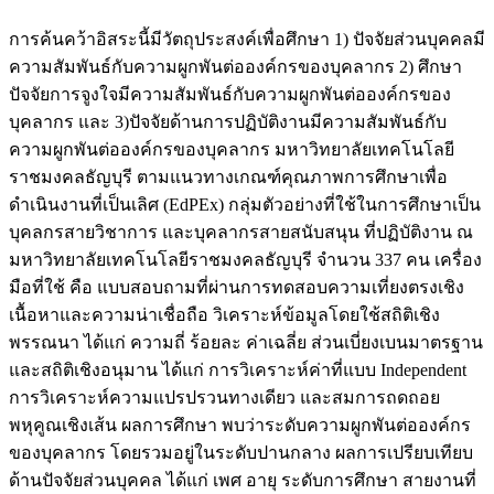
การค้นคว้าอิสระนี้มีวัตถุประสงค์เพื่อศึกษา 1) ปัจจัยส่วนบุคคลมี
ความสัมพันธ์กับความผูกพันต่อองค์กรของบุคลากร 2) ศึกษา
ปัจจัยการจูงใจมีความสัมพันธ์กับความผูกพันต่อองค์กรของ
บุคลากร และ 3)ปัจจัยด้านการปฏิบัติงานมีความสัมพันธ์กับ
ความผูกพันต่อองค์กรของบุคลากร มหาวิทยาลัยเทคโนโลยี
ราชมงคลธัญบุรี ตามแนวทางเกณฑ์คุณภาพการศึกษาเพื่อ
ดำเนินงานที่เป็นเลิศ (EdPEx) กลุ่มตัวอย่างที่ใช้ในการศึกษาเป็น
บุคลกรสายวิชาการ และบุคลากรสายสนับสนุน ที่ปฏิบัติงาน ณ
มหาวิทยาลัยเทคโนโลยีราชมงคลธัญบุรี จำนวน 337 คน เครื่อง
มือที่ใช้ คือ แบบสอบถามที่ผ่านการทดสอบความเที่ยงตรงเชิง
เนื้อหาและความน่าเชื่อถือ วิเคราะห์ข้อมูลโดยใช้สถิติเชิง
พรรณนา ได้แก่ ความถี่ ร้อยละ ค่าเฉลี่ย ส่วนเบี่ยงเบนมาตรฐาน
และสถิติเชิงอนุมาน ได้แก่ การวิเคราะห์ค่าที่แบบ Independent
การวิเคราะห์ความแปรปรวนทางเดียว และสมการถดถอย
พหุคูณเชิงเส้น ผลการศึกษา พบว่าระดับความผูกพันต่อองค์กร
ของบุคลากร โดยรวมอยู่ในระดับปานกลาง ผลการเปรียบเทียบ
ด้านปัจจัยส่วนบุคคล ได้แก่ เพศ อายุ ระดับการศึกษา สายงานที่