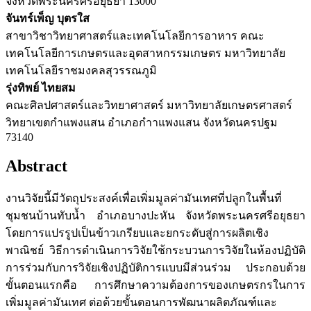
จังหวัดพระนครศรีอยุธยา 13000
จันทร์เพ็ญ บุตรใส
สาขาวิชาวิทยาศาสตร์และเทคโนโลยีการอาหาร คณะ
เทคโนโลยีการเกษตรและอุตสาหกรรมเกษตร มหาวิทยาลัย
เทคโนโลยีราชมงคลสุวรรณภูมิ
รุ่งทิพย์ ไทยสม
คณะศิลปศาสตร์และวิทยาศาสตร์ มหาวิทยาลัยเกษตรศาสตร์
วิทยาเขตกําแพงแสน อําเภอกําาแพงแสน จังหวัดนครปฐม
73140
Abstract
งานวิจัยนี้มีวัตถุประสงค์เพื่อเพิ่มมูลค่ามันเทศที่ปลูกในพื้นที่
ชุมชนบ้านทับน้ำ อำเภอบางปะหัน จังหวัดพระนครศรีอยุธยา
โดยการแปรรูปเป็นข้าวเกรียบและยกระดับสู่การผลิตเชิง
พาณิชย์ วิธีการดำเนินการวิจัยใช้กระบวนการวิจัยในห้องปฏิบัติ
การร่วมกับการวิจัยเชิงปฏิบัติการแบบมีส่วนร่วม ประกอบด้วย
ขั้นตอนแรกคือ การศึกษาความต้องการของเกษตรกรในการ
เพิ่มมูลค่ามันเทศ ต่อด้วยขั้นตอนการพัฒนาผลิตภัณฑ์และ