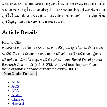
มอบตรงเวลา เกิดแหล่งเรียนรู้แห่งใหม่ เกิดการหมุนเวียนรายได้
จากเกษตรกรสู่โรงงานแปรรูป และกลุ่มแปรรูปมันเทศมีความ
ภูมิใจในเอกลักษณ์ของสินค้าท้องถิ่นจากมันเทศ ที่ปลูกด้วย
ภูมิปัญญาและสืบทอดมาอย่างยาวนาน
Article Details
How to Cite
ทองรักษ์ พ., วงศ์แสงธรรม ว., พาเจริญ ส., บุตรใส จ., & ไทยสม
ร. (2017). การพัฒนากระบวนการผลิตข้าวเกรียบมันเทศ สู่การ
ผลิตเชิงพาณิชย์โดยชุมชนมีส่วนร่วม.
Area Based Development
Research Journal
,
9
(4), 242–256. retrieved from https://so01.tci-
thaijo.org/index.php/abcjournal/article/view/106371
More Citation Formats
ACM
ACS
APA
ABNT
Chicago
Harvard