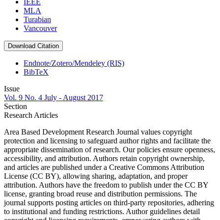
IEEE
MLA
Turabian
Vancouver
Download Citation
Endnote/Zotero/Mendeley (RIS)
BibTeX
Issue
Vol. 9 No. 4 July - August 2017
Section
Research Articles
Area Based Development Research Journal values copyright
protection and licensing to safeguard author rights and facilitate the
appropriate dissemination of research. Our policies ensure openness,
accessibility, and attribution. Authors retain copyright ownership,
and articles are published under a Creative Commons Attribution
License (CC BY), allowing sharing, adaptation, and proper
attribution. Authors have the freedom to publish under the CC BY
license, granting broad reuse and distribution permissions. The
journal supports posting articles on third-party repositories, adhering
to institutional and funding restrictions. Author guidelines detail