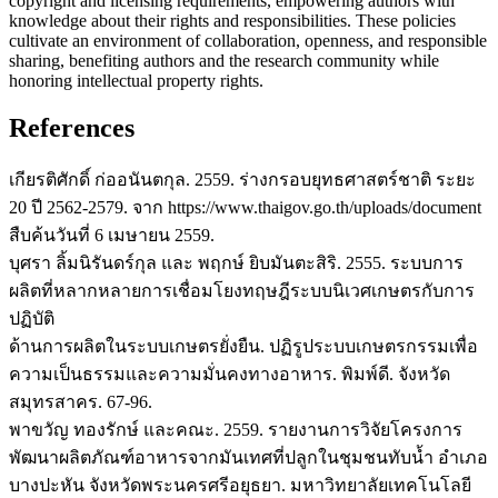
copyright and licensing requirements, empowering authors with
knowledge about their rights and responsibilities. These policies
cultivate an environment of collaboration, openness, and responsible
sharing, benefiting authors and the research community while
honoring intellectual property rights.
References
เกียรติศักดิ์ ก่ออนันตกุล. 2559. ร่างกรอบยุทธศาสตร์ชาติ ระยะ
20 ปี 2562-2579. จาก https://www.thaigov.go.th/uploads/document
สืบค้นวันที่ 6 เมษายน 2559.
บุศรา ลิ้มนิรันดร์กุล และ พฤกษ์ ยิบมันตะสิริ. 2555. ระบบการ
ผลิตที่หลากหลายการเชื่อมโยงทฤษฎีระบบนิเวศเกษตรกับการ
ปฏิบัติ
ด้านการผลิตในระบบเกษตรยั่งยืน. ปฏิรูประบบเกษตรกรรมเพื่อ
ความเป็นธรรมและความมั่นคงทางอาหาร. พิมพ์ดี. จังหวัด
สมุทรสาคร. 67-96.
พาขวัญ ทองรักษ์ และคณะ. 2559. รายงานการวิจัยโครงการ
พัฒนาผลิตภัณฑ์อาหารจากมันเทศที่ปลูกในชุมชนทับน้ำ อำเภอ
บางปะหัน จังหวัดพระนครศรีอยุธยา. มหาวิทยาลัยเทคโนโลยี