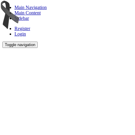
Main Navigation
Main Content
Sidebar
Register
Login
Toggle navigation