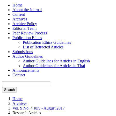
Home
About the Journal
Current
Archives
Archive Policy
Editorial Team
Peer Review Process
Publication Ethics
Publication Ethics Guidelines
List of Retracted Articles
Submissions
Author Guidelines
Author Guidelines for Articles in English
Author Guidelines for Articles in Thai
Announcements
Contact
Search
Home
Archives
Vol. 9 No. 4 July - August 2017
Research Articles