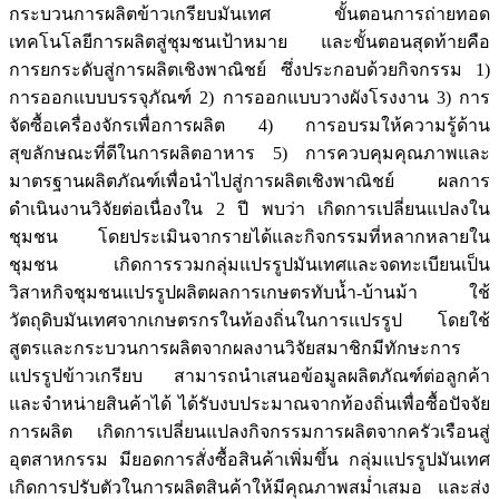
กระบวนการผลิตข้าวเกรียบมันเทศ ขั้นตอนการถ่ายทอด
เทคโนโลยีการผลิตสู่ชุมชนเป้าหมาย และขั้นตอนสุดท้ายคือ
การยกระดับสู่การผลิตเชิงพาณิชย์ ซึ่งประกอบด้วยกิจกรรม 1)
การออกแบบบรรจุภัณฑ์ 2) การออกแบบวางผังโรงงาน 3) การ
จัดซื้อเครื่องจักรเพื่อการผลิต 4) การอบรมให้ความรู้ด้าน
สุขลักษณะที่ดีในการผลิตอาหาร 5) การควบคุมคุณภาพและ
มาตรฐานผลิตภัณฑ์เพื่อนำไปสู่การผลิตเชิงพาณิชย์ ผลการ
ดำเนินงานวิจัยต่อเนื่องใน 2 ปี พบว่า เกิดการเปลี่ยนแปลงใน
ชุมชน โดยประเมินจากรายได้และกิจกรรมที่หลากหลายใน
ชุมชน เกิดการรวมกลุ่มแปรรูปมันเทศและจดทะเบียนเป็น
วิสาหกิจชุมชนแปรรูปผลิตผลการเกษตรทับน้ำ-บ้านม้า ใช้
วัตถุดิบมันเทศจากเกษตรกรในท้องถิ่นในการแปรรูป โดยใช้
สูตรและกระบวนการผลิตจากผลงานวิจัยสมาชิกมีทักษะการ
แปรรูปข้าวเกรียบ สามารถนำเสนอข้อมูลผลิตภัณฑ์ต่อลูกค้า
และจำหน่ายสินค้าได้ ได้รับงบประมาณจากท้องถิ่นเพื่อซื้อปัจจัย
การผลิต เกิดการเปลี่ยนแปลงกิจกรรมการผลิตจากครัวเรือนสู่
อุตสาหกรรม มียอดการสั่งซื้อสินค้าเพิ่มขึ้น กลุ่มแปรรูปมันเทศ
เกิดการปรับตัวในการผลิตสินค้าให้มีคุณภาพสม่ำเสมอ และส่ง