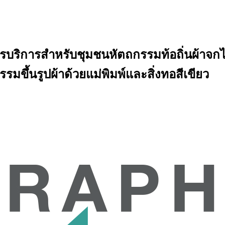
ิการสำหรับชุมชนหัตถกรรมท้อถิ่นผ้าจกไทย
ึ้นรูปผ้าด้วยแม่พิมพ์และสิ่งทอสีเขียว