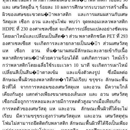
และ เศษวัสดุอื่น ๆ ร้อยละ 10 ผลการศึกษากระบวนการสร้างพื้น
ผิวของเศษขยะขวดน�้าพลาสติก และการผสมผสานกับเศษ
วัสดุแห เชือก อวน และทุ่นโฟม พบว่า จุดหลอมเหลวพลาสติก
HDPE ที่ 230 องศาเซลเซียส จะเกิดการเปลี่ยนแปลงอย่างชัดเจน
โดยเผาไหม้และเปลี่ยนเป็นสีด�า ส่วน พลาสติกชนิด PET ที่ 293
องศาเซลเซียส จะเกิดการละลายกลายเป็นน�้า ส่วนเศษวัสดุ
แห เชือก อวน ที่น�ามาผสมมีลักษณะละลายเข้ากับเนื้อ
พลาสติกขวดน�้าด้วยความร้อนได้ดี แต่เกิดการเผา ไหม้เร็ว
กว่าพลาสติกโดยเฉลี่ยใช้ระยะเวลา 10 นาที จะเกิดการเผาไหม้
เปลี่ยนสีเป็นสีน�้าตาลเข้ม และแข็งตัวคงรูป ซึ่งมีผลต่อ
ลักษณะพื้นผิวของพลาสติกท�าให้ไม่เรียบ ขรุขระ ลักษณะพื้น
ผิวที่ได้ จากการหลอมของเศษวัสดุแห และอวน มีความใกล้
เคียงกันสูง แตกต่างเพียงขนาดของเส้นแห และ อวน เศษวัสดุ
เชือกเมื่อถูกการหลอมละลายมีการหดตัวสูงมากเมื่อเทียบกับ
การหดตัวของเศษวัสดุ แห และอวน ลักษณะพื้นผิวที่ได้จะไม่
เรียบ มีความขรุขระสูงกว่าเศษวัสดุแห และอวน เศษวัสดุทุ่น
โฟมไม่สามารถยึดติดกับพลาสติก ลักษณะพื้นผิวที่ได้จึงเป็นเพียง