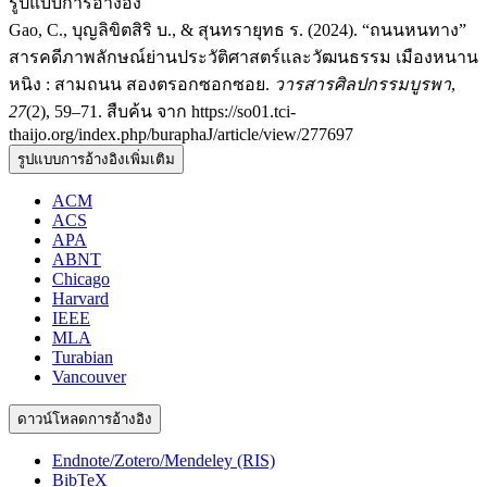
รูปแบบการอ้างอิง
Gao, C., บุญลิขิตสิริ บ., & สุนทรายุทธ ร. (2024). “ถนนหนทาง”
สารคดีภาพลักษณ์ย่านประวัติศาสตร์และวัฒนธรรม เมืองหนาน
หนิง : สามถนน สองตรอกซอกซอย.
วารสารศิลปกรรมบูรพา
,
27
(2), 59–71. สืบค้น จาก https://so01.tci-
thaijo.org/index.php/buraphaJ/article/view/277697
รูปแบบการอ้างอิงเพิ่มเติม
ACM
ACS
APA
ABNT
Chicago
Harvard
IEEE
MLA
Turabian
Vancouver
ดาวน์โหลดการอ้างอิง
Endnote/Zotero/Mendeley (RIS)
BibTeX