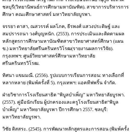
ชลบุรี(วิทยานิพนธ์การศึกษามหาบัณฑิต). สาขาการบริหารการ
ศึกษา คณะศึกษาศาสตร์ มหาวิทยาลัยบูรพา.
จรรยา ดาสา, ณสวรรค์ ผลโภค, ธีรพงศ์ แสวงประดิษฐ์ และ
สมปรารถนา วงศ์บุญหนัก. (2553). การประเมินและติดตามผล
หลักสูตรการศึกษามหาบัณฑิตสาขาวิทยาศาสตร์ศึกษา (แผน
ข.) มหาวิทยาลัยศรีนครินทรวิโรฒ(รายงานผลการวิจัย).
กรุงเทพฯ: ศูนย์วิทยาศาสตร์ศึกษามหาวิทยาลัย
ศรีนครินทรวิโรฒ.
ทิศนา แขมมณี. (2556). รูปแบบการเรียนการสอน: ทางเลือกที่
หลากหลาย (พิมพ์ครั้งที่ 5). กรุงเทพฯ: แอคทีฟพริ้น จำกัด.
ฝ่ายวิชาการโรงเรียนสาธิต “พิบูลบำเพ็ญ” มหาวิทยาลัยบูรพา.
(2557). คู่มือนักเรียน ผู้ปกครองและครูโรงเรียนสาธิต“พิบูล
บำเพ็ญ” มหาวิทยาลัยบูรพา ปีการศึกษา 2557. ชลบุรี:
มหาวิทยาลัยบูรพา.
วิชัย ดิสสระ. (2545). การพัฒนาหลักสูตรและการสอน (พิมพ์ครั้ง