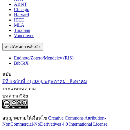
ABNT
Chicago
Harvard
IEEE
MLA
Turabian
Vancouver
ดาวน์โหลดการอ้างอิง
Endnote/Zotero/Mendeley (RIS)
BibTeX
ฉบับ
ปีที่ 4 ฉบับที่ 2 (2020): พฤษภาคม - สิงหาคม
ประเภทบทความ
บทความวิจัย
อนุญาตภายใต้เงื่อนไข
Creative Commons Attribution-
NonCommercial-NoDerivatives 4.0 International License
.