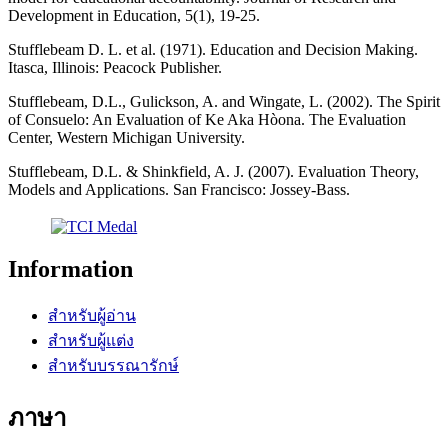
Development in Education, 5(1), 19-25.
Stufflebeam D. L. et al. (1971). Education and Decision Making.
Itasca, Illinois: Peacock Publisher.
Stufflebeam, D.L., Gulickson, A. and Wingate, L. (2002). The Spirit
of Consuelo: An Evaluation of Ke Aka Hòona. The Evaluation
Center, Western Michigan University.
Stufflebeam, D.L. & Shinkfield, A. J. (2007). Evaluation Theory,
Models and Applications. San Francisco: Jossey-Bass.
Information
สำหรับผู้อ่าน
สำหรับผู้แต่ง
สำหรับบรรณารักษ์
ภาษา