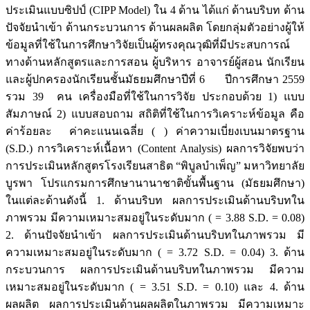
ประเมินแบบซิปป์ (CIPP Model) ใน 4 ด้าน ได้แก่ ด้านบริบท ด้าน
ปัจจัยนำเข้า ด้านกระบวนการ ด้านผลผลิต โดยกลุ่มตัวอย่างผู้ให้
ข้อมูลที่ใช้ในการศึกษาวิจัยเป็นผู้ทรงคุณวุฒิที่มีประสบการณ์
ทางด้านหลักสูตรและการสอน ผู้บริหาร อาจารย์ผู้สอน นักเรียน
และผู้ปกครองนักเรียนชั้นมัธยมศึกษาปีที่ 6 ปีการศึกษา 2559
รวม 39 คน เครื่องมือที่ใช้ในการวิจัย ประกอบด้วย 1) แบบ
สัมภาษณ์ 2) แบบสอบถาม สถิติที่ใช้ในการวิเคราะห์ข้อมูล คือ
ค่าร้อยละ ค่าคะแนนเฉลี่ย ( ) ค่าความเบี่ยงเบนมาตรฐาน
(S.D.) การวิเคราะห์เนื้อหา (Content Analysis) ผลการวิจัยพบว่า
การประเมินหลักสูตรโรงเรียนสาธิต “พิบูลบำเพ็ญ” มหาวิทยาลัย
บูรพา โปรแกรมการศึกษานานาชาติขั้นพื้นฐาน (มัธยมศึกษา)
ในแต่ละด้านดังนี้ 1. ด้านบริบท ผลการประเมินด้านบริบทใน
ภาพรวม มีความเหมาะสมอยู่ในระดับมาก ( = 3.88 S.D. = 0.08)
2. ด้านปัจจัยนำเข้า ผลการประเมินด้านบริบทในภาพรวม มี
ความเหมาะสมอยู่ในระดับมาก ( = 3.72 S.D. = 0.04) 3. ด้าน
กระบวนการ ผลการประเมินด้านบริบทในภาพรวม มีความ
เหมาะสมอยู่ในระดับมาก ( = 3.51 S.D. = 0.10) และ 4. ด้าน
ผลผลิต ผลการประเมินด้านผลผลิตในภาพรวม มีความเหมาะ