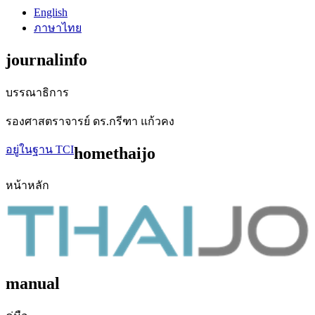
English
ภาษาไทย
journalinfo
บรรณาธิการ
รองศาสตราจารย์ ดร.กรีฑา แก้วคง
อยู่ในฐาน TCI
homethaijo
หน้าหลัก
manual