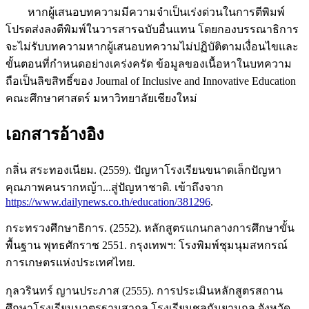
หากผู้เสนอบทความมีความจำเป็นเร่งด่วนในการตีพิมพ์
โปรดส่งลงตีพิมพ์ในวารสารฉบับอื่นแทน โดยกองบรรณาธิการ
จะไม่รับบทความหากผู้เสนอบทความไม่ปฏิบัติตามเงื่อนไขและ
ขั้นตอนที่กำหนดอย่างเคร่งครัด ข้อมูลของเนื้อหาในบทความ
ถือเป็นลิขสิทธิ์ของ Journal of Inclusive and Innovative Education
คณะศึกษาศาสตร์ มหาวิทยาลัยเชียงใหม่
เอกสารอ้างอิง
กลิ่น สระทองเนียม. (2559). ปัญหาโรงเรียนขนาดเล็กปัญหา
คุณภาพคนรากหญ้า...สู่ปัญหาชาติ. เข้าถึงจาก
https://www.dailynews.co.th/education/381296
.
กระทรวงศึกษาธิการ. (2552). หลักสูตรแกนกลางการศึกษาขั้น
พื้นฐาน พุทธศักราช 2551. กรุงเทพฯ: โรงพิมพ์ชุมนุมสหกรณ์
การเกษตรแห่งประเทศไทย.
กุลวรินทร์ ญานประภาส (2555). การประเมินหลักสูตรสถาน
ศึกษาโรงเรียนมาตรฐานสากล โรงเรียนชลกันยานุกูล จังหวัด