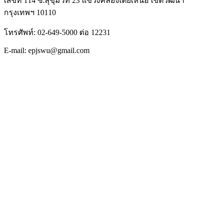
เลขที่ 114 ซ.สุขุมวิท 23 แขวงคลองเตยเหนือ เขตวัฒนา
กรุงเทพฯ 10110
โทรศัพท์: 02-649-5000 ต่อ 12231
E-mail: epjswu@gmail.com