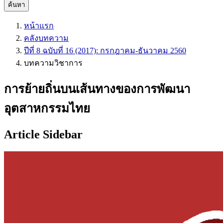
ค้นหา
หน้าแรก
คลังบทความ
ปีที่ 8 ฉบับที่ 16 (2017): กรกฎาคม-ธันวาคม 2560
บทความวิชาการ
การย้ายถิ่นบนเส้นทางของการพัฒนา
อุตสาหกรรมไทย
Article Sidebar