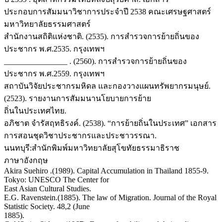
ประกอบการสัมมนาวิชาการประจำปี 2538 คณะเศรษฐศาสตร์
มหาวิทยาลัยธรรมศาสตร์
สำนักงานสถิติแห่งชาติ. (2535). การสำรวจการย้ายถิ่นของ
ประชากร พ.ศ.2535. กรุงเทพฯ
________________ . (2560). การสำรวจการย้ายถิ่นของ
ประชากร พ.ศ.2559. กรุงเทพฯ
สถาบันวิจัยประชากรมหิดล และกองวางแผนทรัพยากรมนุษย์.
(2523). รายงานการสัมมนานโยบายการย้าย
ถิ่นในประเทศไทย.
อภิชาต จำรัสฤทธิรงค์. (2538). “การย้ายถิ่นในประเทศ” เอกสาร
การสอนชุดวิชาประชากรและประชาวรรณา.
นนทบุรี:สำนักพิมพ์มหาวิทยาลัยสุโขทัยธรรมาธิราช
ภาษาอังกฤษ
Akira Suehiro .(1989). Capital Accumulation in Thailand 1855-9.
Tokyo: UNESCO The Center for
East Asian Cultural Studies.
E.G. Ravenstein.(1885). The law of Migration. Journal of the Royal
Statistic Society. 48,2 (June
1885).