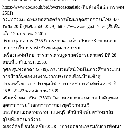
https://www.doe.go.th/prd/overseas/statistic (สืบค้นเมื่อ 2 มกราคม
2561)
กระทรวง.(2559).ยุทธศาสตร์การพัฒนาอุตสาหกรรมไทย 4.0
ระยะ 20 ปี (พ.ศ. 2560-2579). https://www.oie.go.th/sites (สืบค้น
เมื่อ 12 มกราคม 2561)
กิริยา กุลกลการ.(2553). แรงงานต่างด้าวกับการรักษาความ
สามารถในการแข่งขันของอุตสาหกรรม
เครื่องนุ่งห่มไทย. วารสารเศรษฐศาสตร์ธรรมศาสตร์ ปีที่ 28
ฉบับที่ 3 กันยายน 2553.
กุศล สุนทรธาดา.(2539). กระบวนทัศน์ใหม่ในการศึกษาระบบ
การย้ายถิ่นของแรงงานจากประเทศเพื่อนบ้านเข้าสู่
ประเทศไทย. การประชุมวิชาการประชากรศาสตร์แห่งชาติ
2539, 21-22 พฤศจิกายน 2539.
จรินทร์ เทศวานิช. (2530). “ความหมายและความสำคัญของ
อุตสาหกรรม” เอกสารการสอนชุดวิชาทฤษฎี
และต้นทุนอุตสาหกรรม. นนทบุรี :สำนักพิมพ์มหาวิทยาลัย
สุโขทัยธรรมาธิราช.
ณรงค์ศักดิ์ ธนวิบูลชัย.(2528). “การอุตสาหกรรมกับการพัฒนา