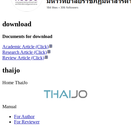
download
Documents for download
Academic Article (Click)
Research Article (Click)
Review Article (Click)
thaijo
Home ThaiJo
Manual
For Author
For Reviewer