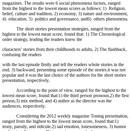
magazines. The results were 6 social phenomena factors, ranged
from the highest to the lowest mean scores as follows: 1) Religion,
belief, culture and tradition, 2) economy, 3) nature and environment,
4) education, 5) politics and governance, and6) others phenomena.
The short stories presentation strategies, ranged from the
highest to the lowest mean score, found that: 1) The Chronological
order strategy, leading the readers knew the
characters’ stories from their childhoods to adults, 2) The flashback,
confusing the readers
with the last episode firstly and tell the readers whole stories in the
end, 3) backward, presenting some episode of the stories.it was not
popular and it was the last choice of the authors for the short stories
presentation, respectively.
According to the point of view, ranged for the highest to the
lowest mean score, found that:1) the third person pronoun,2) the first
person,3) mix method, and 4) author as the director was the
audiences, respectively.
Considering the 2012 weekly magazine Toning presentation,
ranged from the highest to the lowest mean score, found that:1)
irony, parody, and ridicule,2) sad emotion, lonesomeness, 3) humor