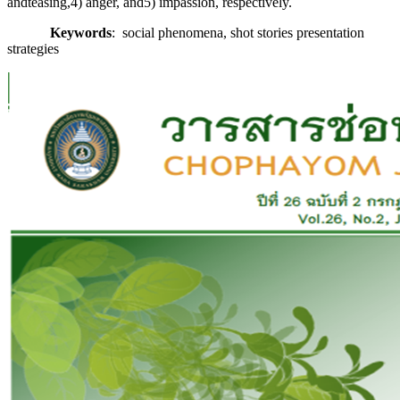
andteasing,4) anger, and5) impassion, respectively.
Keywords
: social phenomena, shot stories presentation
strategies