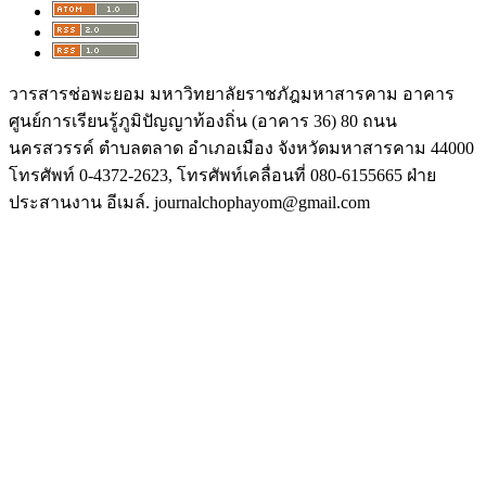
วารสารช่อพะยอม มหาวิทยาลัยราชภัฎมหาสารคาม อาคาร
ศูนย์การเรียนรู้ภูมิปัญญาท้องถิ่น (อาคาร 36) 80 ถนน
นครสวรรค์ ตำบลตลาด อำเภอเมือง จังหวัดมหาสารคาม 44000
โทรศัพท์ 0-4372-2623, โทรศัพท์เคลื่อนที่ 080-6155665 ฝ่าย
ประสานงาน อีเมล์. journalchophayom@gmail.com