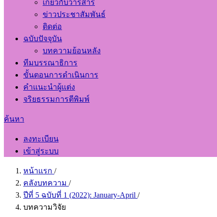
เกี่ยวกับวารสาร
ข่าวประชาสัมพันธ์
ติดต่อ
ฉบับปัจจุบัน
บทความย้อนหลัง
ทีมบรรณาธิการ
ขั้นตอนการดำเนินการ
คำแนะนำผู้แต่ง
จริยธรรมการตีพิมพ์
ค้นหา
ลงทะเบียน
เข้าสู่ระบบ
หน้าแรก
/
คลังบทความ
/
ปีที่ 5 ฉบับที่ 1 (2022): January-April
/
บทความวิจัย