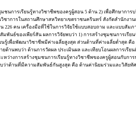
ุมชนการเรียนรู้ทางวิชาชีพของครูผู้สอน 5 ด้าน 2) เพื่อศึกษาการ
านวิชาการในสถานศึกษาสหวิทยาเขตราชนครินทร์ สังกัดสำนักงานเ
ำนวน 226 คน เครื่องมือที่ใช้ในการวิจัยใช้แบบสอบถาม และแบบสัมภาษณ
สัมพันธ์ของเพียร์สัน ผลการวิจัยพบว่า 1) การสร้างชุมชนการเรียน
รู้เพื่อพัฒนาวิชาชีพมีค่าเฉลี่ยสูงสุด ส่วนด้านที่ค่าเฉลี่ยต่ำสุด
รายด้านพบว่า ด้านการวัดผล ประเมินผล และเทียบโอนผลการเรียนมีค่
ระหว่างการสร้างชุมชนการเรียนรู้ทางวิชาชีพของครูผู้สอนกับก
น พบว่าด้านที่มีความสัมพันธ์กันสูงสุด คือ ด้านค่านิยมร่วมและ