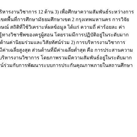
บริหารงานวิชาการ 12 ด้าน 3) เพื่อศึกษาความสัมพันธ์ระหว่างการ
ขตพื้นที่การศึกษามัธยมศึกษาเขต 2 กรุงเทพมหานคร การวิจัย
์ สถิติที่ใช้วิเคราะห์ผลข้อมูล ได้แก่ ความถี่ ค่าร้อยละ ค่า
รู้ทางวิชาชีพของครูผู้สอน โดยรวมมีการปฏิบัติอยู่ในระดับมาก
 คือ ด้านค่านิยมร่วมและวิสัยทัศน์ร่วม 2) การบริหารงานวิชาการ
าเฉลี่ยสูงสุด ส่วนด้านที่มีค่าเฉลี่ยต่ำสุด คือ การประสานความ
ารบริหารงานวิชาการ โดยภาพรวมมีความสัมพันธ์อยู่ในระดับมาก
วิสัยทัศน์ร่วมกับการพัฒนาระบบการประกันคุณภาพภายในสถานศึกษา