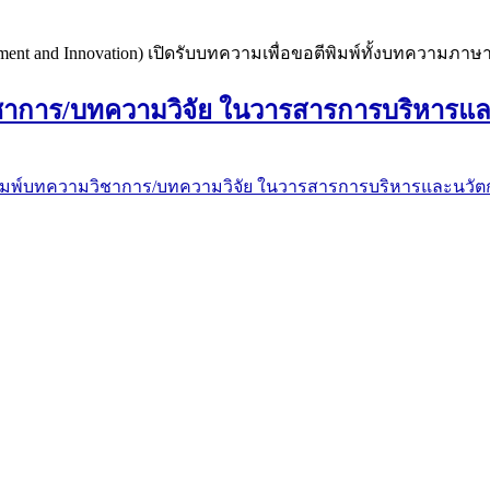
ent and Innovation) เปิดรับบทความเพื่อขอตีพิมพ์ทั้งบทความ
ิชาการ/บทความวิจัย ในวารสารการบริหารแ
มการพิมพ์บทความวิชาการ/บทความวิจัย ในวารสารการบริหารและนว