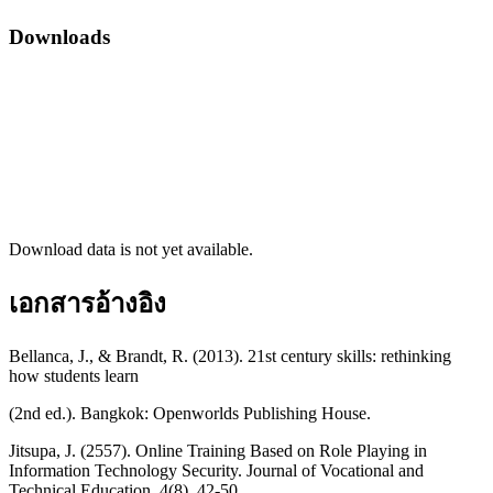
Downloads
Download data is not yet available.
เอกสารอ้างอิง
Bellanca, J., & Brandt, R. (2013). 21st century skills: rethinking
how students learn
(2nd ed.). Bangkok: Openworlds Publishing House.
Jitsupa, J. (2557). Online Training Based on Role Playing in
Information Technology Security. Journal of Vocational and
Technical Education, 4(8), 42-50.