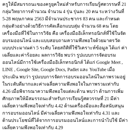
ครูให้มีสมรรถนะของครูยุคใหม่สำหรับการเรียนรู้ศตวรรษที่ 21
กลุ่มวิทยาการคำนวณ จำนวน 4 รุ่น รุ่นละ 20 คน ระหว่างวันที่
5-28 พฤษภาคม 2563 มีจำนวนประชากร 83 คน และกำหนด
กลุ่มตัวอย่างด้วยวิธีการคัดเลือกแบบสุ่ม จำนวน 68 คน โดย
เครื่องมือที่ใช้ในการวิจัย คือ เครื่องมืออิเล็กทรอนิกส์ที่ใช้ในจัด
อบรมออนไลน์ และแบบสอบถามความพึงพอใจด้วยมาตรวัด
แบบประมาณค่า 5 ระดับ โดยสถิติที่ใช้วิเคราะห์ข้อมูล ได้แก่ ค่า
เฉลี่ยและค่าร้อยละ ผลการวิจัย พบว่า รูปแบบการจัดอบรม
ออนไลน์มีการใช้เครื่องมืออิเล็กทรอนิกส์ ได้แก่ Google Meet ,
LINE , Google Site, Google Docs, Padlet และ YouTube เมื่อ
ประเมิน พบว่า รูปแบบการจัดการอบรมออนไลน์ในภาพรวมอยู่
ในระดับดีมากและค่าเฉลี่ยความพึงพอใจในภาพรวมเท่ากับ
4.26 เมื่อพิจารณาความพึงพอใจแต่ละด้าน พบว่า ด้านการเพิ่ม
ศักยภาพให้มีสมรรถนะสำหรับการเรียนรู้ศตวรรษที่ 21 มีค่า
เฉลี่ยความพึงพอใจเท่ากับ 4.42 ด้านเครื่องมือและสื่อสนับสนุน
การอบรมออนไลน์ มีค่าเฉลี่ยความพึงพอใจเท่ากับ 4.31 และ
ด้านประโยชน์ที่ได้จากการอบรมออนไลน์และการนำไปใช้ มีค่า
เฉลี่ยความพึงพอใจเท่ากับ 4.29