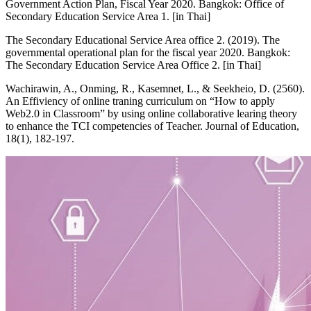
Government Action Plan, Fiscal Year 2020. Bangkok: Office of
Secondary Education Service Area 1. [in Thai]
The Secondary Educational Service Area office 2. (2019). The
governmental operational plan for the fiscal year 2020. Bangkok:
The Secondary Education Service Area Office 2. [in Thai]
Wachirawin, A., Onming, R., Kasemnet, L., & Seekheio, D. (2560).
An Effiviency of online traning curriculum on “How to apply
Web2.0 in Classroom” by using online collaborative learing theory
to enhance the TCI competencies of Teacher. Journal of Education,
18(1), 182-197.