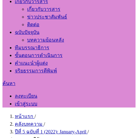
เกี่ยวกับวารสาร
เกี่ยวกับวารสาร
ข่าวประชาสัมพันธ์
ติดต่อ
ฉบับปัจจุบัน
บทความย้อนหลัง
ทีมบรรณาธิการ
ขั้นตอนการดำเนินการ
คำแนะนำผู้แต่ง
จริยธรรมการตีพิมพ์
ค้นหา
ลงทะเบียน
เข้าสู่ระบบ
หน้าแรก
/
คลังบทความ
/
ปีที่ 5 ฉบับที่ 1 (2022): January-April
/