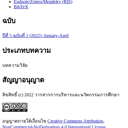
Endnote/Zotero/Mendeley (RIS)
BibTeX
ฉบับ
ปีที่ 5 ฉบับที่ 1 (2022): January-April
ประเภทบทความ
บทความวิจัย
สัญญาอนุญาต
ลิขสิทธิ์ (c) 2022 วารสารการบริหารและนวัตกรรมการศึกษา
อนุญาตภายใต้เงื่อนไข
Creative Commons Attribution-
NonCommercial-NoDerivatives 4.0 International License
.