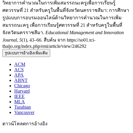
วิทยาการคำนวณในการเพิ่มสมรรถนะครูเพื่อการเรียนรู้
ศตวรรษที่ 21 สำหรับครูในพื้นที่จังหวัดนครราชสีมา: การศึกษา
รูปแบบการอบรมออนไลน์ด้านวิทยาการคำนวณในการเพิ่ม
สมรรถนะครู เพื่อการเรียนรู้ศตวรรษที่ 21 สำหรับครูในพื้นที่
จังหวัดนครราชสีมา.
Educational Management and Innovation
Journal
,
5
(1), 43–66. สืบค้น จาก https://so01.tci-
thaijo.org/index.php/emi/article/view/246292
รูปแบบการอ้างอิงเพิ่มเติม
ACM
ACS
APA
ABNT
Chicago
Harvard
IEEE
MLA
Turabian
Vancouver
ดาวน์โหลดการอ้างอิง