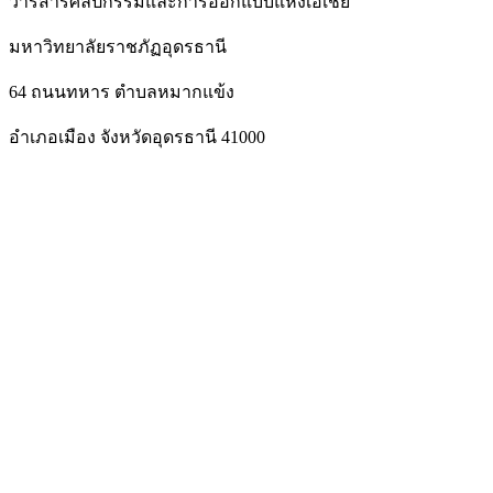
วารสารศิลปกรรมและการออกแบบแห่งเอเชีย
มหาวิทยาลัยราชภัฏอุดรธานี
64 ถนนทหาร ตำบลหมากแข้ง
อำเภอเมือง จังหวัดอุดรธานี 41000