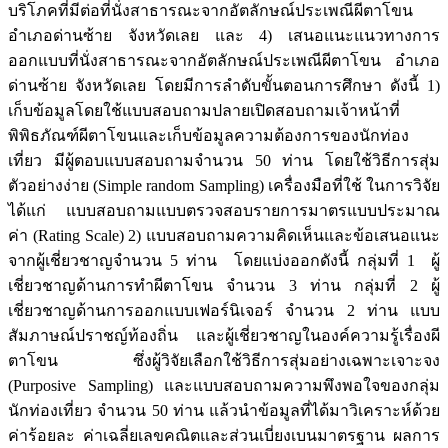
บริโภคที่มีต่อที่นั่งสาธารณะจากอัตลักษณ์ประเพณีผีตาโขน
อำเภอด่านซ้าย จังหวัดเลย และ 4) เสนอแนะแนวทางการ
ออกแบบที่นั่งสาธารณะจากอัตลักษณ์ประเพณีผีตาโขน อำเภอ
ด่านซ้าย จังหวัดเลย โดยมีการลำดับขั้นตอนการศึกษา ดังนี้ 1)
เก็บข้อมูลโดยใช้แบบสอบถามปลายเปิดสอบถามเจ้าหน้าที่
พิพิธภัณฑ์ผีตาโขนและเก็บข้อมูลความต้องการของนักท่อง
เที่ยว มีผู้ตอบแบบสอบถามจำนวน 50 ท่าน โดยใช้วิธีการสุ่ม
ตัวอย่างง่าย (Simple random Sampling) เครื่องมือที่ใช้ ในการวิจัย
ได้แก่ แบบสอบถามแบบตรวจสอบรายการมาตรแบบประมาณ
ค่า (Rating Scale) 2) แบบสอบถามความคิดเห็นและข้อเสนอแนะ
จากผู้เชี่ยวชาญจำนวน 5 ท่าน โดยแบ่งออกดังนี้ กลุ่มที่ 1 ผู้
เชี่ยวชาญด้านการทำผีตาโขน จำนวน 3 ท่าน กลุ่มที่ 2 ผู้
เชี่ยวชาญด้านการออกแบบเฟอร์นิเจอร์ จำนวน 2 ท่าน แบบ
สัมภาษณ์ปราชญ์ท้องถิ่น และผู้เชี่ยวชาญในองค์ความรู้เรื่องผี
ตาโขน ซึ่งผู้วิจัยเลือกใช้วิธีการสุ่มอย่างเฉพาะเจาะจง
(Purposive Sampling) และแบบสอบถามความพึงพอใจของกลุ่ม
นักท่องเที่ยว จำนวน 50 ท่าน แล้วนำข้อมูลที่ได้มาวิเคราะห์ด้วย
ค่าร้อยละ ค่าเฉลี่ยเลขคณิตและส่วนเบี่ยงเบนมาตรฐาน ผลการ