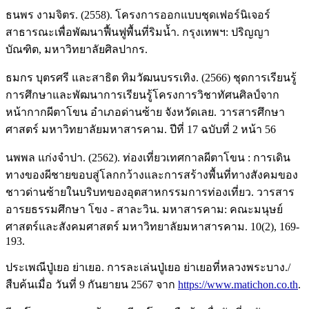
ธนพร งามจิตร. (2558). โครงการออกแบบชุดเฟอร์นิเจอร์
สาธารณะเพื่อพัฒนาฟื้นฟูพื้นที่ริมน้ำ. กรุงเทพฯ: ปริญญา
บัณฑิต, มหาวิทยาลัยศิลปากร.
ธมกร บุตรศรี และสาธิต ทิมวัฒนบรรเทิง. (2566) ชุดการเรียนรู้
การศึกษาและพัฒนาการเรียนรู้โครงการวิชาทัศนศิลป์จาก
หน้ากากผีตาโขน อำเภอด่านซ้าย จังหวัดเลย. วารสารศึกษา
ศาสตร์ มหาวิทยาลัยมหาสารคาม. ปีที่ 17 ฉบับที่ 2 หน้า 56
นพพล แก่งจำปา. (2562). ท่องเที่ยวเทศกาลผีตาโขน : การเดิน
ทางของผีชายขอบสู่โลกกว้างและการสร้างพื้นที่ทางสังคมของ
ชาวด่านซ้ายในบริบทของอุตสาหกรรมการท่องเที่ยว. วารสาร
อารยธรรมศึกษา โขง - สาละวิน. มหาสารคาม: คณะมนุษย์
ศาสตร์และสังคมศาสตร์ มหาวิทยาลัยมหาสารคาม. 10(2), 169-
193.
ประเพณีปู่เยอ ย่าเยอ. การละเล่นปู่เยอ ย่าเยอที่หลวงพระบาง./
สืบค้นเมื่อ วันที่ 9 กันยายน 2567 จาก
https://www.matichon.co.th
.