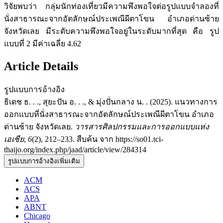
วิจัยพบว่า กลุ่มนักท่องเที่ยวมีความพึงพอใจต่อรูปแบบจำลองที่
นั่งสาธารณะจากอัตลักษณ์ประเพณีผีตาโขน อำเภอด่านซ้าย
จังหวัดเลย มีระดับความพึงพอใจอยู่ในระดับมากที่สุด คือ รูป
แบบที่ 2 มีค่าเฉลี่ย 4.62
Article Details
รูปแบบการอ้างอิง
ธิเดช ธ. . ., สุยะปัน อ. . ., & มุ่งปั่นกลาง น. . (2025). แนวทางการ
ออกแบบที่นั่งสาธารณะจากอัตลักษณ์ประเพณีผีตาโขน อำเภอ
ด่านซ้าย จังหวัดเลย.
วารสารศิลปกรรมและการออกแบบแห่ง
เอเชีย
,
6
(2), 212–233. สืบค้น จาก https://so01.tci-
thaijo.org/index.php/jaad/article/view/284314
รูปแบบการอ้างอิงเพิ่มเติม
ACM
ACS
APA
ABNT
Chicago