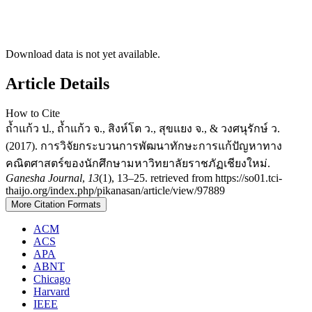
Download data is not yet available.
Article Details
How to Cite
ถ้ำแก้ว ป., ถ้ำแก้ว จ., สิงห์โต ว., สุขแยง จ., & วงศนุรักษ์ ว.
(2017). การวิจัยกระบวนการพัฒนาทักษะการแก้ปัญหาทาง
คณิตศาสตร์ของนักศึกษามหาวิทยาลัยราชภัฏเชียงใหม่.
Ganesha Journal
,
13
(1), 13–25. retrieved from https://so01.tci-
thaijo.org/index.php/pikanasan/article/view/97889
More Citation Formats
ACM
ACS
APA
ABNT
Chicago
Harvard
IEEE