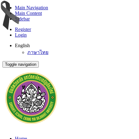
Main Navigation
Main Content
Sidebar
Register
Login
English
ภาษาไทย
Toggle navigation
Home