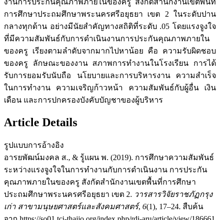
งานการประกันคุณภาพภายในของครู สังกัดสำนักงานเขตพื้นที่
การศึกษาประถมศึกษาพระนครศรีอยุธยา เขต 2 ในระดับปาน
กลางทุกด้าน อย่างมีนัยสำคัญทางสถิติที่ระดับ .05 โดยแรงจูงใจ
ที่มีความสัมพันธ์กับการดำเนินงานการประกันคุณภาพภายใน
ของครู เรียงตามลำดับจากมากไปหาน้อย คือ ความรับผิดชอบ
ของครู ลักษณะของงาน สภาพการทำงานในโรงเรียน การได้
รับการยอมรับนับถือ นโยบายและการบริหารงาน ความสำเร็จ
ในการทำงาน ความเจริญก้าวหน้า ความสัมพันธ์กับผู้อื่น เงิน
เดือน และการปกครองบังคับบัญชาของผู้บริหาร
Article Details
รูปแบบการอ้างอิง
อารยพัฒน์มงคล ส., & รู้แผน พ. (2019). การศึกษาความสัมพันธ์
ระหว่างแรงจูงใจในการทำงานกับการดำเนินงาน การประกัน
คุณภาพภายในของครู สังกัดสำนักงานเขตพื้นที่การศึกษา
ประถมศึกษาพระนครศรีอยุธยา เขต 2.
วารสารวิจัยราชภัฏกรุง
เก่า สาขามนุษยศาสตร์และสังคมศาสตร์
,
6
(1), 17–24. สืบค้น
จาก https://so01.tci-thaijo.org/index.php/rdi-aru/article/view/186661