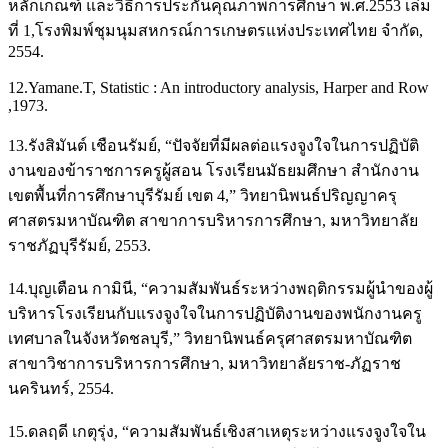
หลักเกณฑ์ และวิธีการประกันคุณภาพการศึกษา พ.ศ.2553 เล่ม
ที่ 1,โรงพิมพ์ชุมนุมสหกรณ์การเกษตรแห่งประเทศไทย จำกัด,
2554.
12.Yamane.T, Statistic : An introductory analysis, Harper and Row
,1973.
13.รังสิมันต์ เชือนรัมย์, “ปัจจัยที่มีผลต่อแรงจูงใจในการปฏิบัติ
งานของข้าราชการครูผู้สอน โรงเรียนมัธยมศึกษา สำนักงาน
เขตพื้นที่การศึกษาบุรีรัมย์ เขต 4,” วิทยานิพนธ์ปริญญาครุ
ศาสตรมหาบัณฑิต สาขาการบริหารการศึกษา, มหาวิทยาลัย
ราชภัฏบุรีรัมย์, 2553.
14.บุญเตือน กามินี, “ความสัมพันธ์ระหว่างพฤติกรรมผู้นำของผู้
บริหารโรงเรียนกับแรงจูงใจในการปฏิบัติงานของพนักงานครู
เทศบาลในจังหวัดชลบุรี,” วิทยานิพนธ์ครุศาสตรมหาบัณฑิต
สาขาวิชาการบริหารการศึกษา, มหาวิทยาลัยราช-ภัฏราช
นครินทร์, 2554.
15.ดลฤดี เกตุรุ่ง, “ความสัมพันธ์เชิงสาเหตุระหว่างแรงจูงใจใน