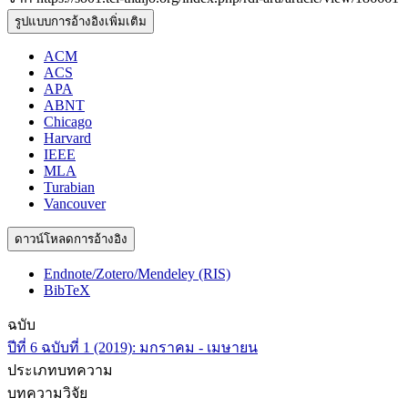
รูปแบบการอ้างอิงเพิ่มเติม
ACM
ACS
APA
ABNT
Chicago
Harvard
IEEE
MLA
Turabian
Vancouver
ดาวน์โหลดการอ้างอิง
Endnote/Zotero/Mendeley (RIS)
BibTeX
ฉบับ
ปีที่ 6 ฉบับที่ 1 (2019): มกราคม - เมษายน
ประเภทบทความ
บทความวิจัย