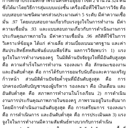
การศึกษาประถมศึกษาพระนครศรีอยุธยา เขต 2 จำนวน 324 คน
ซึ่งได้มาโดยวิธีการสุ่มแบบแบ่งชั้น เครื่องมือที่ใช้ในการวิจัย คือ
แบบสอบถามชนิดมาตรส่วนประมาณค่า 5 ระดับ มีค่าความเชื่อ
มั่น .97 โดยแบบสอบถามเกี่ยวกับแรงจูงใจในการทำงาน มีค่า
ความเชื่อมั่น .93 และแบบสอบถามเกี่ยวกับการดำเนินงานการ
ประกันคุณภาพภายใน มีค่าความเชื่อมั่น .96 สถิติที่ใช้ในการ
วิเคราะห์ข้อมูล ได้แก่ ค่าเฉลี่ย ส่วนเบี่ยงเบนมาตรฐาน และค่า
สัมประสิทธิ์สหสัมพันธ์แบบเพียร์สัน ผลการวิจัยพบว่า 1) แรง
จูงใจในการทำงานของครู ในมิติด้านปัจจัยจูงใจที่มีอันดับสูงสุด
คือ ความสำเร็จในการทำงาน รองลงมา คือ ลักษณะของงาน
และอันดับต่ำสุด คือ การได้รับการยอมรับนับถือและความเจริญ
ก้าวหน้า ส่วนมิติด้านปัจจัยค้ำจุนที่มีอันดับสูงสุด คือ การ
ปกครองบังคับบัญชาของผู้บริหาร รองลงมา คือ เงินเดือน และ
อันดับต่ำสุด คือ สภาพการทำงานในโรงเรียน 2) การดำเนิน
งานการประกันคุณภาพภายในของครู ภาพรวมอยู่ในระดับมาก
โดยมีการดำเนินงานอันดับสูงสุด คือ การเตรียมการ รองลงมา
คือ การดำเนินการ และอันดับต่ำสุด คือ การประเมินผล 3) แรง
จูงใจในการทำงานมีความสัมพันธ์ทางบวกกับการดำเนิน