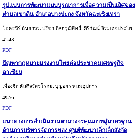
รูปแบบการพัฒนาแบบบูรณาการเพื่อความเป็นเลิศของ
ตำบลเขาดิน อำเภอบางปะกง จังหวัดฉะเชิงเทรา
โชคธวีร์ อ้นถาวร, ปรีชา ดิลกวุฒิสิทธิ์, ศิริวัฒน์ จิระเดชประไพ
41-48
PDF
ปัญหากฎหมายแรงงานไทยต่อประชาคมเศรษฐกิจ
อาเซียน
เพียงจิต ตันติจรัสวโรดม, บุญยกร พนมอุปการ
49-56
PDF
แนวทางการดำเนินงานตามวงจรคุณภาพสู่มาตรฐาน
ด้านการบริหารจัดการของ ศูนย์พัฒนาเด็กเล็กสังกัด