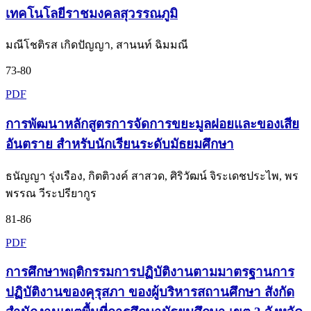
เทคโนโลยีราชมงคลสุวรรณภูมิ
มณีโชติรส เกิดปัญญา, สานนท์ ฉิมมณี
73-80
PDF
การพัฒนาหลักสูตรการจัดการขยะมูลฝอยและของเสีย
อันตราย สำหรับนักเรียนระดับมัธยมศึกษา
ธนัญญา รุ่งเรือง, กิตติวงค์ สาสวด, ศิริวัฒน์ จิระเดชประไพ, พร
พรรณ วีระปรียากูร
81-86
PDF
การศึกษาพฤติกรรมการปฏิบัติงานตามมาตรฐานการ
ปฏิบัติงานของคุรุสภา ของผู้บริหารสถานศึกษา สังกัด