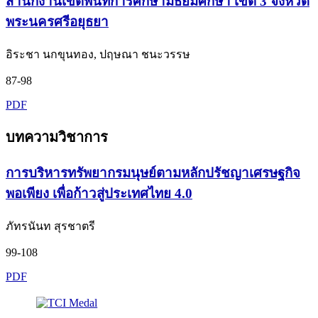
สำนักงานเขตพื้นที่การศึกษามัธยมศึกษา เขต 3 จังหวัด
พระนครศรีอยุธยา
อิระชา นกขุนทอง, ปฤษณา ชนะวรรษ
87-98
PDF
บทความวิชาการ
การบริหารทรัพยากรมนุษย์ตามหลักปรัชญาเศรษฐกิจ
พอเพียง เพื่อก้าวสู่ประเทศไทย 4.0
ภัทรนันท สุรชาตรี
99-108
PDF