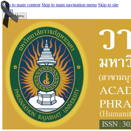
Skip to main content
Skip to main navigation menu
Skip to site
footer
Open Menu