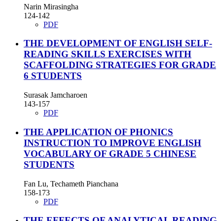
Narin Mirasingha
124-142
PDF
THE DEVELOPMENT OF ENGLISH SELF-
READING SKILLS EXERCISES WITH
SCAFFOLDING STRATEGIES FOR GRADE
6 STUDENTS
Surasak Jamcharoen
143-157
PDF
THE APPLICATION OF PHONICS
INSTRUCTION TO IMPROVE ENGLISH
VOCABULARY OF GRADE 5 CHINESE
STUDENTS
Fan Lu, Techameth Pianchana
158-173
PDF
THE EFFECTS OF ANALYTICAL READING