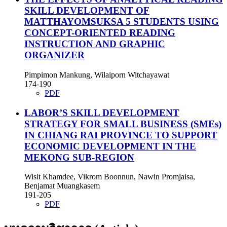
SKILL DEVELOPMENT OF
MATTHAYOMSUKSA 5 STUDENTS USING
CONCEPT-ORIENTED READING
INSTRUCTION AND GRAPHIC
ORGANIZER
Pimpimon Mankung, Wilaiporn Witchayawat
174-190
PDF
LABOR’S SKILL DEVELOPMENT
STRATEGY FOR SMALL BUSINESS (SMEs)
IN CHIANG RAI PROVINCE TO SUPPORT
ECONOMIC DEVELOPMENT IN THE
MEKONG SUB-REGION
Wisit Khamdee, Vikrom Boonnun, Nawin Promjaisa,
Benjamat Muangkasem
191-205
PDF