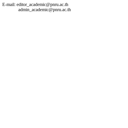
E-mail: editor_academic@pnru.ac.th
admin_academic@pnru.ac.th