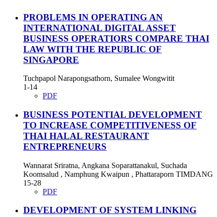
PROBLEMS IN OPERATING AN
INTERNATIONAL DIGITAL ASSET
BUSINESS OPERATIORS COMPARE THAI
LAW WITH THE REPUBLIC OF
SINGAPORE
Tuchpapol Narapongsathorn, Sumalee Wongwitit
1-14
PDF
BUSINESS POTENTIAL DEVELOPMENT
TO INCREASE COMPETITIVENESS OF
THAI HALAL RESTAURANT
ENTREPRENEURS
Wannarat Sriratna, Angkana Soparattanakul, Suchada
Koomsalud , Namphung Kwaipun , Phattaraporn TIMDANG
15-28
PDF
DEVELOPMENT OF SYSTEM LINKING