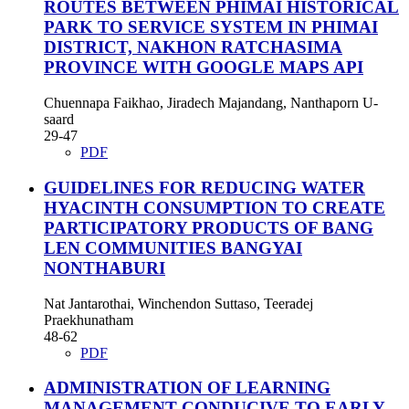
ROUTES BETWEEN PHIMAI HISTORICAL
PARK TO SERVICE SYSTEM IN PHIMAI
DISTRICT, NAKHON RATCHASIMA
PROVINCE WITH GOOGLE MAPS API
Chuennapa Faikhao, Jiradech Majandang, Nanthaporn U-
saard
29-47
PDF
GUIDELINES FOR REDUCING WATER
HYACINTH CONSUMPTION TO CREATE
PARTICIPATORY PRODUCTS OF BANG
LEN COMMUNITIES BANGYAI
NONTHABURI
Nat Jantarothai, Winchendon Suttaso, Teeradej
Praekhunatham
48-62
PDF
ADMINISTRATION OF LEARNING
MANAGEMENT CONDUCIVE TO EARLY