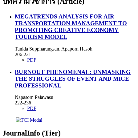
บทความวิชาการ (Article)
MEGATRENDS ANALYSIS FOR AIR
TRANSPORTATION MANAGEMENT TO
PROMOTING CREATIVE ECONOMY
TOURISM MODEL
Tanida Suppharangsan, Apaporn Hasoh
206-221
PDF
BURNOUT PHENOMENAL: UNMASKING
THE STRUGGLES OF EVENT AND MICE
PROFESSIONAL
Napasorn Palawasu
222-236
PDF
JournalInfo (Tier)