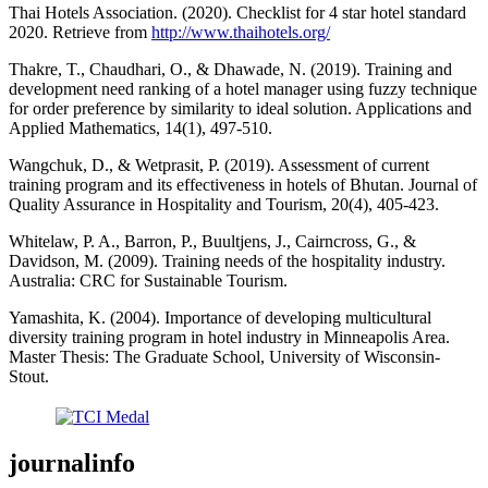
Thai Hotels Association. (2020). Checklist for 4 star hotel standard
2020. Retrieve from
http://www.thaihotels.org/
Thakre, T., Chaudhari, O., & Dhawade, N. (2019). Training and
development need ranking of a hotel manager using fuzzy technique
for order preference by similarity to ideal solution. Applications and
Applied Mathematics, 14(1), 497-510.
Wangchuk, D., & Wetprasit, P. (2019). Assessment of current
training program and its effectiveness in hotels of Bhutan. Journal of
Quality Assurance in Hospitality and Tourism, 20(4), 405-423.
Whitelaw, P. A., Barron, P., Buultjens, J., Cairncross, G., &
Davidson, M. (2009). Training needs of the hospitality industry.
Australia: CRC for Sustainable Tourism.
Yamashita, K. (2004). Importance of developing multicultural
diversity training program in hotel industry in Minneapolis Area.
Master Thesis: The Graduate School, University of Wisconsin-
Stout.
journalinfo