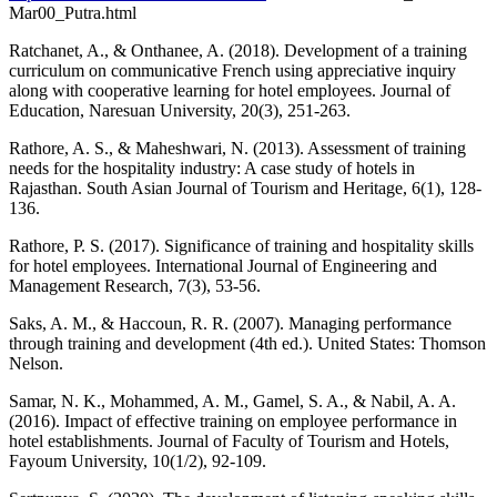
Mar00_Putra.html
Ratchanet, A., & Onthanee, A. (2018). Development of a training
curriculum on communicative French using appreciative inquiry
along with cooperative learning for hotel employees. Journal of
Education, Naresuan University, 20(3), 251-263.
Rathore, A. S., & Maheshwari, N. (2013). Assessment of training
needs for the hospitality industry: A case study of hotels in
Rajasthan. South Asian Journal of Tourism and Heritage, 6(1), 128-
136.
Rathore, P. S. (2017). Significance of training and hospitality skills
for hotel employees. International Journal of Engineering and
Management Research, 7(3), 53-56.
Saks, A. M., & Haccoun, R. R. (2007). Managing performance
through training and development (4th ed.). United States: Thomson
Nelson.
Samar, N. K., Mohammed, A. M., Gamel, S. A., & Nabil, A. A.
(2016). Impact of effective training on employee performance in
hotel establishments. Journal of Faculty of Tourism and Hotels,
Fayoum University, 10(1/2), 92-109.