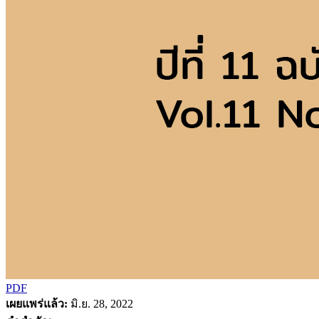
PDF
เผยแพร่แล้ว:
มิ.ย. 28, 2022