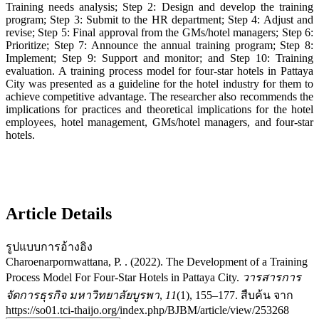
Training needs analysis; Step 2: Design and develop the training
program; Step 3: Submit to the HR department; Step 4: Adjust and
revise; Step 5: Final approval from the GMs/hotel managers; Step 6:
Prioritize; Step 7: Announce the annual training program; Step 8:
Implement; Step 9: Support and monitor; and Step 10: Training
evaluation. A training process model for four-star hotels in Pattaya
City was presented as a guideline for the hotel industry for them to
achieve competitive advantage. The researcher also recommends the
implications for practices and theoretical implications for the hotel
employees, hotel management, GMs/hotel managers, and four-star
hotels.
Article Details
รูปแบบการอ้างอิง
Charoenarpornwattana, P. . (2022). The Development of a Training
Process Model For Four-Star Hotels in Pattaya City.
วารสารการ
จัดการธุรกิจ มหาวิทยาลัยบูรพา
,
11
(1), 155–177. สืบค้น จาก
https://so01.tci-thaijo.org/index.php/BJBM/article/view/253268