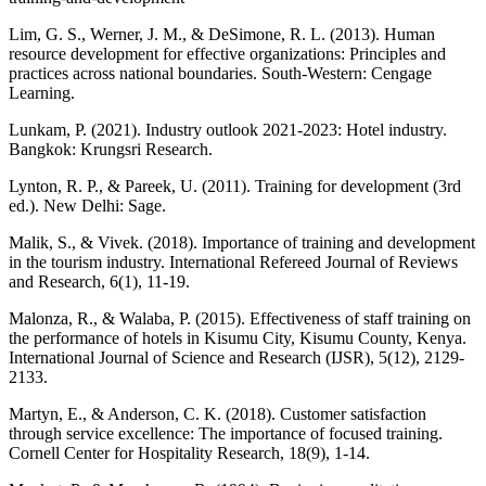
Lim, G. S., Werner, J. M., & DeSimone, R. L. (2013). Human
resource development for effective organizations: Principles and
practices across national boundaries. South-Western: Cengage
Learning.
Lunkam, P. (2021). Industry outlook 2021-2023: Hotel industry.
Bangkok: Krungsri Research.
Lynton, R. P., & Pareek, U. (2011). Training for development (3rd
ed.). New Delhi: Sage.
Malik, S., & Vivek. (2018). Importance of training and development
in the tourism industry. International Refereed Journal of Reviews
and Research, 6(1), 11-19.
Malonza, R., & Walaba, P. (2015). Effectiveness of staff training on
the performance of hotels in Kisumu City, Kisumu County, Kenya.
International Journal of Science and Research (IJSR), 5(12), 2129-
2133.
Martyn, E., & Anderson, C. K. (2018). Customer satisfaction
through service excellence: The importance of focused training.
Cornell Center for Hospitality Research, 18(9), 1-14.