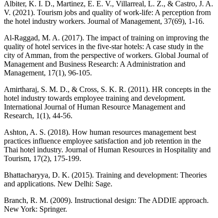
Albiter, K. I. D., Martinez, E. E. V., Villarreal, L. Z., & Castro, J. A.
V. (2021). Tourism jobs and quality of work-life: A perception from
the hotel industry workers. Journal of Management, 37(69), 1-16.
Al-Raggad, M. A. (2017). The impact of training on improving the
quality of hotel services in the five-star hotels: A case study in the
city of Amman, from the perspective of workers. Global Journal of
Management and Business Research: A Administration and
Management, 17(1), 96-105.
Amirtharaj, S. M. D., & Cross, S. K. R. (2011). HR concepts in the
hotel industry towards employee training and development.
International Journal of Human Resource Management and
Research, 1(1), 44-56.
Ashton, A. S. (2018). How human resources management best
practices influence employee satisfaction and job retention in the
Thai hotel industry. Journal of Human Resources in Hospitality and
Tourism, 17(2), 175-199.
Bhattacharyya, D. K. (2015). Training and development: Theories
and applications. New Delhi: Sage.
Branch, R. M. (2009). Instructional design: The ADDIE approach.
New York: Springer.