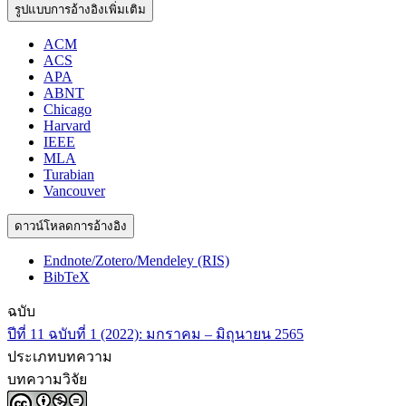
รูปแบบการอ้างอิงเพิ่มเติม
ACM
ACS
APA
ABNT
Chicago
Harvard
IEEE
MLA
Turabian
Vancouver
ดาวน์โหลดการอ้างอิง
Endnote/Zotero/Mendeley (RIS)
BibTeX
ฉบับ
ปีที่ 11 ฉบับที่ 1 (2022): มกราคม – มิถุนายน 2565
ประเภทบทความ
บทความวิจัย