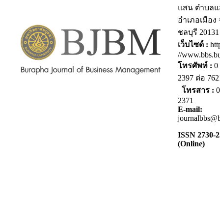
แสน ตำบลแ
อำเภอเมือง 
ชลบุรี 20131
เว็บไซด์ :
htt
//www.bbs.bu
โทรศัพท์ :
0 
2397 ต่อ 7
โทรสาร :
0
2371
E-mail:
journalbbs@b
ISSN 2730-
(Online)