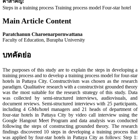
คำสำคัญ:
Steps in a training process Training process model Four-star hotel
Main Article Content
Paratchanun Charoenarpornwattana
Faculty of Education, Burapha University
บทคัดย่อ
The purposes of this study are to explain the steps in developing a
training process and to develop a training process model for four-star
hotels in Pattaya City. Constructivism was chosen as the research
paradigm. Qualitative research with a constructivist grounded theory
was the most suitable for the research strategy of this study. Data
was collected by semi-structured interviews, audiovisuals, and
document reviews. Semi-structured interviews with 25 participants,
including 4 GMs/hotel managers and 21 heads of department of
four-star hotels in Pattaya City by video call interview using the
Google Hangout Meet Program and data analysis was conducted
following the steps of constructing grounded theory. The research
findings discovered 10 steps in developing a training process that
was applied by four-star hotels in Pattaya City as follows: Step 1: