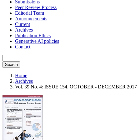
Submissions
Peer Review Process
Editorial Team
Announcements
Current
Archives
Publication Ethics
Generative AI policies
Contact
Search
Home
Archives
Vol. 39 No. 4: ISSUE 154, OCTOBER - DECEMBER 2017