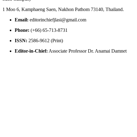
1 Moo 6, Kamphaeng Saen, Nakhon Pathom 73140, Thailand.
Email:
editorinchiefjlasi@gmail.com
Phone:
(+66) 65-713-8731
ISSN:
2586-9612 (Print)
Editor-in-Chief:
Associate Professor Dr. Anamai Damnet