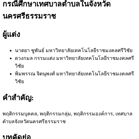
กรณีศึกษาเทศบาลตำบลในจังหวัด
นครศรีธรรมราช
ผู้แต่ง
นาตยา ชูพันธ์
มหาวิทยาลัยเทคโนโลยีราชมงคลศรีวิชัย
ดวงกมล กรรมแต่ง
มหาวิทยาลัยเทคโนโลยีราชมงคลศรี
วิชัย
พิมพรรณ จิตนุพงศ์
มหาวิทยาลัยเทคโนโลยีราชมงคลศรี
วิชัย
คำสำคัญ:
พฤติกรรมบุคคล, พฤติกรรมกลุ่ม, พฤติกรรมองค์การ, เทศบาล
ตำบลจังหวัดนครศรีธรรมราช
บทคัดย่อ