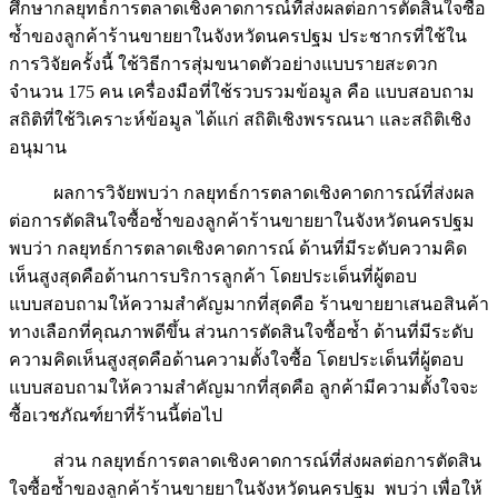
ศึกษากลยุทธ์การตลาดเชิงคาดการณ์ที่ส่งผลต่อการตัดสินใจซื้อ
ซ้ำของลูกค้าร้านขายยาในจังหวัดนครปฐม ประชากรที่ใช้ใน
การวิจัยครั้งนี้ ใช้วิธีการสุ่มขนาดตัวอย่างแบบรายสะดวก
จำนวน 175 คน เครื่องมือที่ใช้รวบรวมข้อมูล คือ แบบสอบถาม
สถิติที่ใช้วิเคราะห์ข้อมูล ได้แก่ สถิติเชิงพรรณนา และสถิติเชิง
อนุมาน
ผลการวิจัยพบว่า กลยุทธ์การตลาดเชิงคาดการณ์ที่ส่งผล
ต่อการตัดสินใจซื้อซ้ำของลูกค้าร้านขายยาในจังหวัดนครปฐม
พบว่า กลยุทธ์การตลาดเชิงคาดการณ์ ด้านที่มีระดับความคิด
เห็นสูงสุดคือด้านการบริการลูกค้า โดยประเด็นที่ผู้ตอบ
แบบสอบถามให้ความสำคัญมากที่สุดคือ ร้านขายยาเสนอสินค้า
ทางเลือกที่คุณภาพดีขึ้น ส่วนการตัดสินใจซื้อซ้ำ ด้านที่มีระดับ
ความคิดเห็นสูงสุดคือด้านความตั้งใจซื้อ โดยประเด็นที่ผู้ตอบ
แบบสอบถามให้ความสำคัญมากที่สุดคือ ลูกค้ามีความตั้งใจจะ
ซื้อเวชภัณฑ์ยาที่ร้านนี้ต่อไป
ส่วน กลยุทธ์การตลาดเชิงคาดการณ์ที่ส่งผลต่อการตัดสิน
ใจซื้อซ้ำของลูกค้าร้านขายยาในจังหวัดนครปฐม พบว่า เพื่อให้