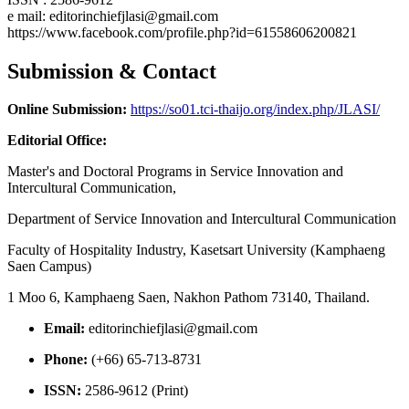
e mail: editorinchiefjlasi@gmail.com
https://www.facebook.com/profile.php?id=61558606200821
Submission & Contact
Online Submission:
https://so01.tci-thaijo.org/index.php/JLASI/
Editorial Office:
Master's and Doctoral Programs in Service Innovation and
Intercultural Communication,
Department of Service Innovation and Intercultural Communication
Faculty of Hospitality Industry, Kasetsart University (Kamphaeng
Saen Campus)
1 Moo 6, Kamphaeng Saen, Nakhon Pathom 73140, Thailand.
Email:
editorinchiefjlasi@gmail.com
Phone:
(+66) 65-713-8731
ISSN:
2586-9612 (Print)