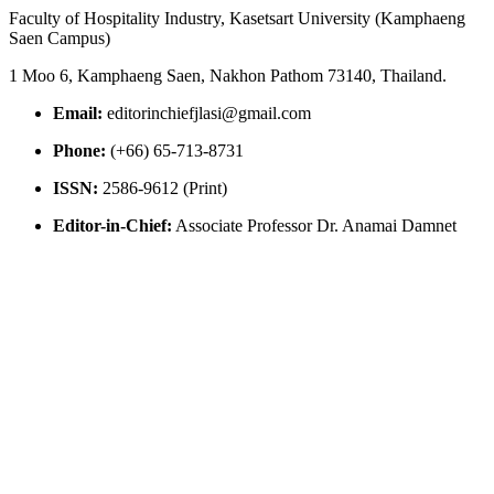
Faculty of Hospitality Industry, Kasetsart University (Kamphaeng
Saen Campus)
1 Moo 6, Kamphaeng Saen, Nakhon Pathom 73140, Thailand.
Email:
editorinchiefjlasi@gmail.com
Phone:
(+66) 65-713-8731
ISSN:
2586-9612 (Print)
Editor-in-Chief:
Associate Professor Dr. Anamai Damnet