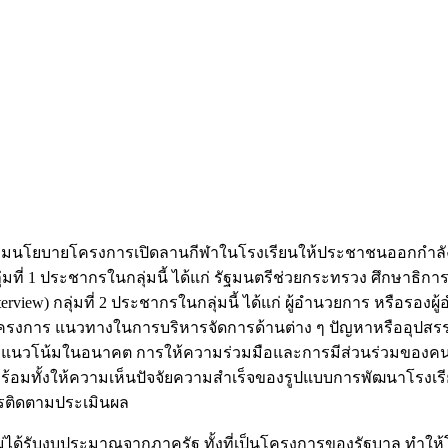
นตามนโยบายโครงการเปิดลานกีฬาในโรงเรียนให้ประชาชนออกกำลั
่มที่ 1 ประชากรในกลุ่มนี้ ได้แก่ รัฐมนตรีช่วยกระทรวง ศึกษาธิ
nterview) กลุ่มที่ 2 ประชากรในกลุ่มนี้ ได้แก่ ผู้อำนวยการ หรือร
อมูลโครงการ แนวทางในการบริหารจัดการด้านต่าง ๆ ปัญหาหรืออ
ละแนวโน้มในอนาคต การให้ความร่วมมือและการมีส่วนร่วมของคน
มทั้งให้ความเห็นปัจจัยความสำเร็จของรูปแบบการพัฒนาโรงเรี
การติดตามประเมินผล
ด้รับงบประมาณจากภาครัฐ ทั้งที่เป็นโครงการของรัฐบาล ทำให้โรง