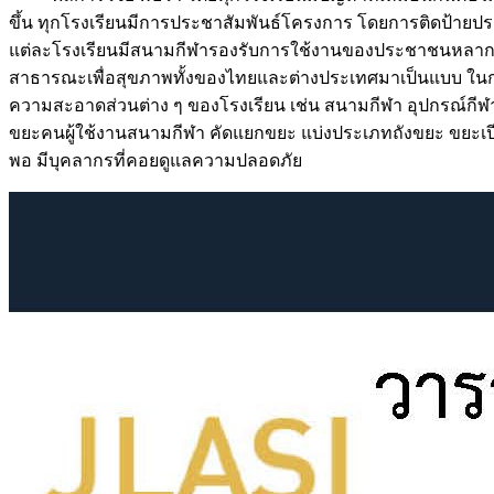
ขึ้น ทุกโรงเรียนมีการประชาสัมพันธ์โครงการ โดยการติดป้ายประ
แต่ละโรงเรียนมีสนามกีฬารองรับการใช้งานของประชาชนหลากหล
สาธารณะเพื่อสุขภาพทั้งของไทยและต่างประเทศมาเป็นแบบ ใน
ความสะอาดส่วนต่าง ๆ ของโรงเรียน เช่น สนามกีฬา อุปกรณ์กีฬา ห
ขยะคนผู้ใช้งานสนามกีฬา คัดแยกขยะ แบ่งประเภทถังขยะ ขยะเปียก ข
พอ มีบุคลากรที่คอยดูแลความปลอดภัย