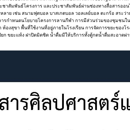
ชาสัมพันธ์โครงการ และประชาสัมพันธ์ผ่านช่องทางสื่อสารออนไลน์ต
าย เช่น สนามฟุตบอล บาสเกตบอล วอลเลย์บอล ตะกร้อ สระว่ายน
การกำหนดนโยบายโครงการลานกีฬา การมีส่วนร่วมของชุมชนในการ
้องสุขา พื้นที่ใช้งานที่อยู่ภายในโรงเรียน การจัดการขยะของโรงเ
ยะแห้ง ฝาปิดมิดชิด น้ำดื่มมีให้บริการทั้งตู้กดน้ำดื่มสะอาดผ่า