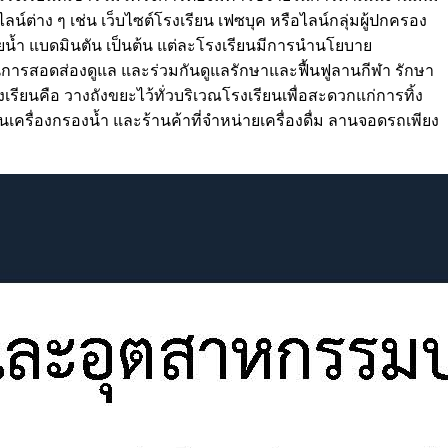
่าง ๆ เช่น เว็บไซต์โรงเรียน เฟซบุค หรือไลน์กลุ่มผู้ปกครอง
้ำ แบดมินตัน เป็นต้น แต่ละโรงเรียนมีการนำนโยบาย
สอดส่องดูแล และร่วมกันดูแลรักษาและฟื้นฟูลานกีฬา รักษา
รียนคือ วางถังขยะไว้ทั่วบริเวณโรงเรียนเพื่อสะดวกแก่การทิ้ง
นเครื่องกรองน้ำ และร้านค้าที่จำหน่ายเครื่องดื่ม ลานจอดรถเพียง