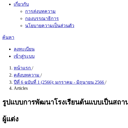
เกี่ยวกับ
การส่งบทความ
กองบรรณาธิการ
นโยบายความเป็นส่วนตัว
ค้นหา
ลงทะเบียน
เข้าสู่ระบบ
หน้าแรก
/
คลังบทความ
/
ปีที่ 6 ฉบับที่ 1 (2566): มกราคม - มิถุนายน 2566
/
Articles
รูปแบบการพัฒนาโรงเรียนต้นแบบเป็นสถาน
ผู้แต่ง