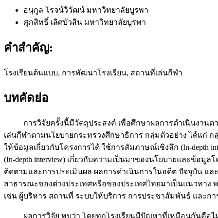
อนุกูล โรจน์วิวัฒน์
มหาวิทยาลัยบูรพา
ศุภสิทธิ์ เลิศบัวสิน
มหาวิทยาลัยบูรพา
คำสำคัญ:
โรงเรียนต้นแบบ, การพัฒนาโรงเรียน, สถานที่เล่นกีฬา
บทคัดย่อ
การวิจัยครั้งนี้มีวัตถุประสงค์ เพื่อศึกษาผลการดำเนินงา
เล่นกีฬาตามนโยบายกระทรวงศึกษาธิการ กลุ่มตัวอย่าง ได้แก่ กลุ
ให้ข้อมูลเกี่ยวกับโครงการได้ ใช้การสัมภาษณ์เชิงลึก (In-depth i
(In-depth interview) เกี่ยวกับความเป็นมาของนโยบายและข้
ติดตามและการประเมินผล ผลการดำเนินการในอดีต ปัจจุบัน แ
สาธารณะของต่างประเทศหรือของประเทศไทยมาเป็นแนวทาง พร้อ
เช่น ผู้บริหาร สถานที่ ระบบให้บริการ การประชาสัมพันธ์ และ
ผลการวิจัย พบว่า โดยทุกโรงเรียนมีปัญหาที่เหมือนกันคือไม่ไ