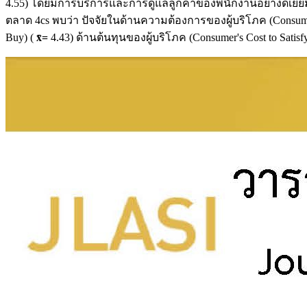
4.55) โดยมีการบริการและการดูแลลูกค้าของพนักงานอย่างดีเยี่ย
ตลาด 4cs พบว่า ปัจจัยในด้านความต้องการของผู้บริโภค (Consumer
Buy) (
x̄
=
4.43) ด้านต้นทุนของผู้บริโภค (Consumer's Cost to Satisf