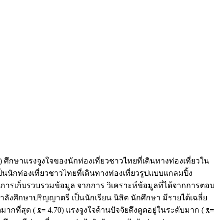
 ศึกษาแรงจูงใจของนักท่องเที่ยวชาวไทยที่เดินทางท่องเที่ยวใน
็นนักท่องเที่ยวชาวไทยที่เดินทางท่องเที่ยวรูปแบบแกลมปิ้ง
นการเก็บรวบรวมข้อมูล จากการ วิเคราะห์ข้อมูลที่ได้จากการตอบ
ังศึกษาปริญญาตรี เป็นนักเรียน นิสิต นักศึกษา มีรายได้เฉลี่ย
มากที่สุด (
x̄
=
4.70) แรงจูงใจด้านปัจจัยดึงดูดอยู่ในระดับมาก (
x̄
=