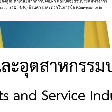
ัยดึงดูดมีค่าเฉลี่ยมากกว่าปัจจัยผัก และปัจจัยส่วนประสมทางการ
ation) (
x̄
=
4.46) ด้านความสะดวกในการซื้อ (Convenience to