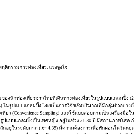
พฤติกรรมการท่องเที่ยว, แรงจูงใจ
องนักท่องเที่ยวชาวไทยที่เดินทางท่องเที่ยวในรูปแบบแกลมปิ้ง (2)
ในรูปแบบแกลมปิ้ง โดยเป็นการวิจัยเชิงปริมาณที่มีกลุ่มตัวอย่างเป
ที่ยว (Convenience Sampling) และใช้แบบสอบถามเป็นเครื่องมือใ
รูปแบบแกลมปิ้งเป็นเพศหญิง อยู่ในช่วง 21-30 ปี มีสถานภาพโสด กำล
ผลักอยู่ในระดับมาก (
x̄
= 4.35) มีความต้องการเพื่อพักผ่อนในวันหยุด