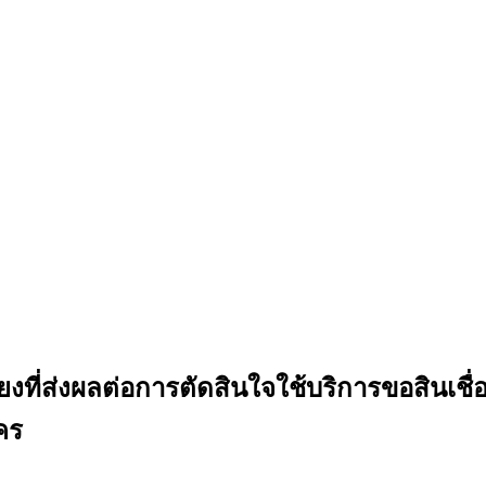
่ยงที่ส่งผลต่อการตัดสินใจใช้บริการขอสินเ
คร