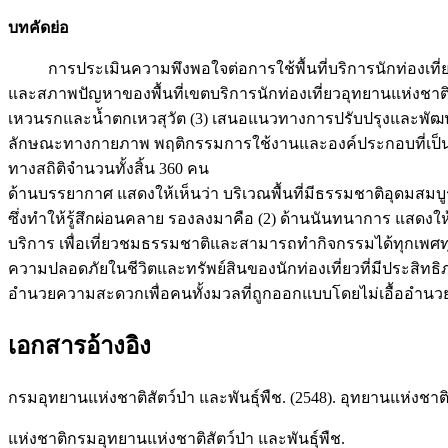
บทคัดย่อ
การประเมินความพึงพอใจต่อการใช้พื้นที่บริการนักท่องเที่ยว
และสภาพปัญหาของพื้นที่เขตบริการนักท่องเที่ยวอุทยานแห่งชาติเข
เหวนรกและน้ำตกเหวสุวัต (3) เสนอแนวทางการปรับปรุงและพัฒนา
ลักษณะทางกายภาพ พฤติกรรมการใช้งานและองค์ประกอบที่เป็นปัจจ
ทางสถิติจำนวนทั้งสิ้น 360 คน 
ด้านบรรยากาศ แสดงให้เห็นว่า บริเวณพื้นที่มีธรรมชาติอุดมสมบ
ซึ่งทำให้รู้สึกผ่อนคลาย รองลงมาคือ (2) ด้านนันทนาการ แสดงให
บริการ เพื่อเที่ยวชมธรรมชาติและสามารถทำกิจกรรมได้ทุกเพศท
ความปลอดภัยในชีวิตและทรัพย์สินของนักท่องเที่ยวที่มีประสิทธิภา
อำนวยความสะดวกเพื่อคนทั้งมวลที่ถูกออกแบบโดยไม่เอื้ออำนวยต
เอกสารอ้างอิง
กรมอุทยานแห่งชาติสัตว์ป่า และพันธุ์พืช. (2548). อุทยานแห่งช
แห่งชาติกรมอุทยานแห่งชาติสัตว์ป่า และพันธุ์พืช.