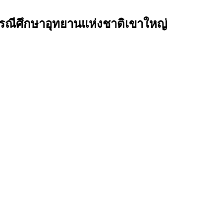
กรณีศึกษาอุทยานแห่งชาติเขาใหญ่