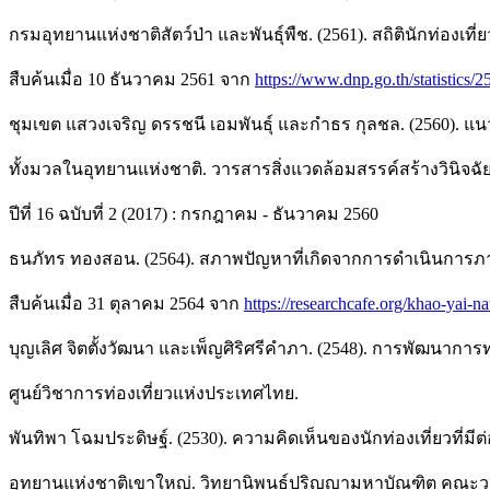
กรมอุทยานแห่งชาติสัตว์ป่า และพันธุ์พืช. (2561). สถิตินักท่องเที
สืบค้นเมื่อ 10 ธันวาคม 2561 จาก
https://www.dnp.go.th/statistics/2
ชุมเขต แสวงเจริญ ดรรชนี เอมพันธุ์ และกำธร กุลชล. (2560)
ทั้งมวลในอุทยานแห่งชาติ. วารสารสิ่งแวดล้อมสรรค์สร้างวินิจฉัย (
ปีที่ 16 ฉบับที่ 2 (2017) : กรกฎาคม - ธันวาคม 2560
ธนภัทร ทองสอน. (2564). สภาพปัญหาที่เกิดจากการดำเนินการภา
สืบค้นเมื่อ 31 ตุลาคม 2564 จาก
https://researchcafe.org/khao-yai-na
บุญเลิศ จิตตั้งวัฒนา และเพ็ญศิริศรีคำภา. (2548). การพัฒนาการท่องเ
ศูนย์วิชาการท่องเที่ยวแห่งประเทศไทย.
พันทิพา โฉมประดิษฐ์. (2530). ความคิดเห็นของนักท่องเที่ยวที
อุทยานแห่งชาติเขาใหญ่. วิทยานิพนธ์ปริญญามหาบัณฑิต คณะ