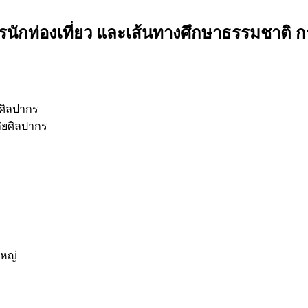
ารนักท่องเที่ยว และเส้นทางศึกษาธรรมชาติ 
ศิลปากร
ัยศิลปากร
ใหญ่