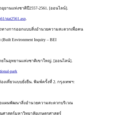
่ยวอุยานแห่งชาติปี2557-2561. [ออนไลน์].
561/stat2561.asp
.
. แนวทางการออกแบบสิ่งอำนวยความสะดวกเพื่อคน
Built Environment Inquiry – BEI
ยในอุทยานแห่งชาติเขาใหญ่. [ออนไลน์].
tional-park
ที่ยวแบบยั่งยืน. พิมพ์ครั้งที่ 2. กรุงเทพฯ:
่มีต่อแผนพัฒนาสิ่งอำนวยความสะดวกบริเวณ
วนศาสตร์มหาวิทยาลัยเกษตรศาสตร์