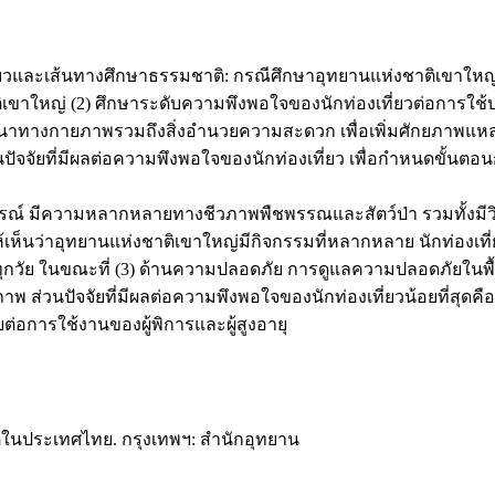
และเส้นทางศึกษาธรรมชาติ: กรณีศึกษาอุทยานแห่งชาติเขาใหญ่ ม
าใหญ่ (2) ศึกษาระดับความพึงพอใจของนักท่องเที่ยวต่อการใช้บริการ
ทางกายภาพรวมถึงสิ่งอำนวยความสะดวก เพื่อเพิ่มศักยภาพแหล่งท่
ัยที่มีผลต่อความพึงพอใจของนักท่องเที่ยว เพื่อกำหนดขั้นตอนกา
ผลการวิจัยพบว่า นักท่องเที่ยวม
ูรณ์ มีความหลากหลายทางชีวภาพพืชพรรณและสัตว์ป่า รวมทั้งมีวิวท
้เห็นว่าอุทยานแห่งชาติเขาใหญ่มีกิจกรรมที่หลากหลาย นักท่องเที่
ุกวัย ในขณะที่ (3) ด้านความปลอดภัย การดูแลความปลอดภัยในพื
พ ส่วนปัจจัยที่มีผลต่อความพึงพอใจของนักท่องเที่ยวน้อยที่สุดคือ
่อการใช้งานของผู้พิการและผู้สูงอายุ
าติในประเทศไทย. กรุงเทพฯ: สำนักอุทยาน