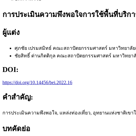
การประเมินความพึงพอใจการใช้พื้นที่บริก
ผู้แต่ง
ศุภชัย เปรมสมิทธ์
คณะสถาปัตยกรรมศาสตร์ มหาวิทยาลัย
ชัยสิทธิ์ ด่านกิตติกุล
คณะสถาปัตยกรรมศาสตร์ มหาวิทยาล
DOI:
https://doi.org/10.14456/bei.2022.16
คำสำคัญ:
การประเมินความพึงพอใจ, แหล่งท่องเที่ยว, อุทยานแห่งชาติเขา
บทคัดย่อ