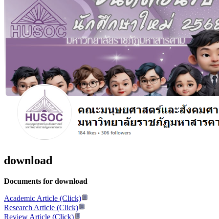
download
Documents for download
Academic Article (Click)
Research Article (Click)
Review Article (Click)