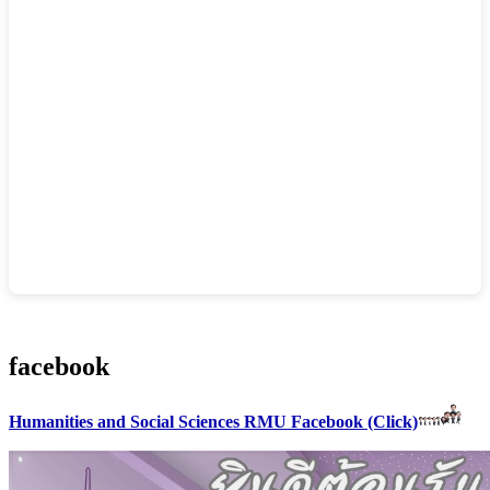
facebook
Humanities and Social Sciences RMU Facebook (Click)