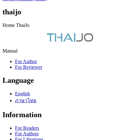
thaijo
Home ThaiJo
Manual
For Author
For Reviewer
Language
English
ภาษาไทย
Information
For Readers
For Authors
For Librarians