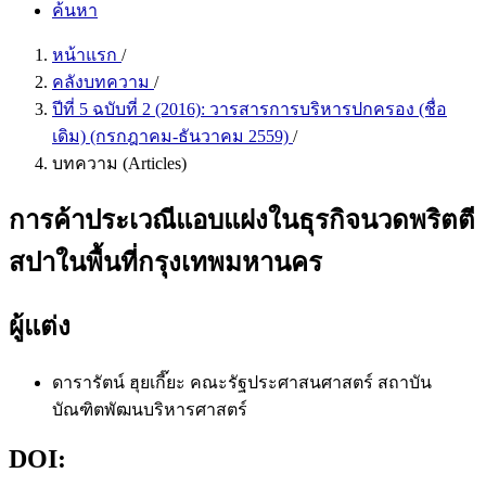
ค้นหา
หน้าแรก
/
คลังบทความ
/
ปีที่ 5 ฉบับที่ 2 (2016): วารสารการบริหารปกครอง (ชื่อ
เดิม) (กรกฎาคม-ธันวาคม 2559)
/
บทความ (Articles)
การค้าประเวณีแอบแฝงในธุรกิจนวดพริตตี
สปาในพื้นที่กรุงเทพมหานคร
ผู้แต่ง
ดารารัตน์ ฮุยเกี๊ยะ
คณะรัฐประศาสนศาสตร์ สถาบัน
บัณฑิตพัฒนบริหารศาสตร์
DOI: