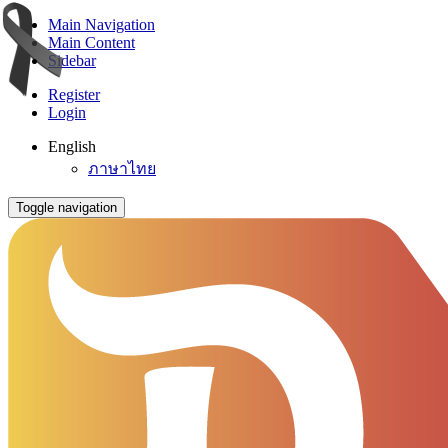
Main Navigation
Main Content
Sidebar
Register
Login
English
ภาษาไทย
Toggle navigation