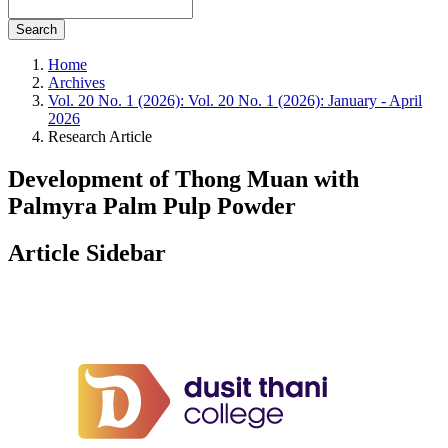
Search
Home
Archives
Vol. 20 No. 1 (2026): Vol. 20 No. 1 (2026): January - April
2026
Research Article
Development of Thong Muan with
Palmyra Palm Pulp Powder
Article Sidebar