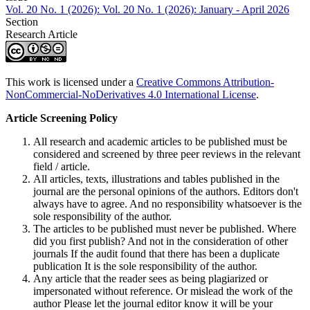
Vol. 20 No. 1 (2026): Vol. 20 No. 1 (2026): January - April 2026
Section
Research Article
This work is licensed under a
Creative Commons Attribution-
NonCommercial-NoDerivatives 4.0 International License
.
Article Screening Policy
All research and academic articles to be published must be
considered and screened by three peer reviews in the relevant
field / article.
All articles, texts, illustrations and tables published in the
journal are the personal opinions of the authors. Editors don't
always have to agree. And no responsibility whatsoever is the
sole responsibility of the author.
The articles to be published must never be published. Where
did you first publish? And not in the consideration of other
journals If the audit found that there has been a duplicate
publication It is the sole responsibility of the author.
Any article that the reader sees as being plagiarized or
impersonated without reference. Or mislead the work of the
author Please let the journal editor know it will be your