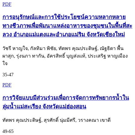
PDF
การอนุรักษณ์และการใช้ประโยชน์ความหลากหลาย
ทางชีวภาพเพื่อพัมนาแหล่งอาหารของชุมชนในพื้นที่สะ
ลวง อำเภอแม่แตงและอำเภอแม่ริม จังหวัดเชียงใหม่
วัชรี หาญใจ, กัลทิมา พิชัย, ทัตพร คุณประดิษฐ์, ณัฐธิดา พื้น
ผาสุก, รุ่งนภา ทากัน, อัครสิทธิ์ บุญส่งแท้, ประเสริฐ หาญเมือง
ใจ
35-47
PDF
การวิจัยแบบมีส่วนร่วมเพื่อการจัดการทรัพยากรน้ำใน
ลุ่มน้ำแม่สะเรียง จังหวัดแม่ฮ่องสอน
ทัตพร คุณประดิษฐ์, สุรศักดิ์ นุ่มมีศรี, วรางคณา เขาดี
49-65