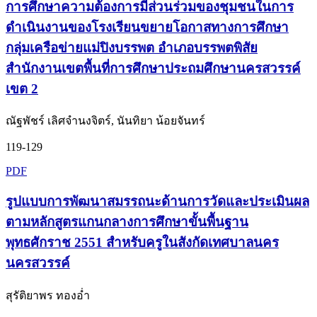
การศึกษาความต้องการมีส่วนร่วมของชุมชนในการ
ดำเนินงานของโรงเรียนขยายโอกาสทางการศึกษา
กลุ่มเครือข่ายแม่ปิงบรรพต อำเภอบรรพตพิสัย
สำนักงานเขตพื้นที่การศึกษาประถมศึกษานครสวรรค์
เขต 2
ณัฐพัชร์ เลิศจำนงจิตร์, นันทิยา น้อยจันทร์
119-129
PDF
รูปแบบการพัฒนาสมรรถนะด้านการวัดและประเมินผล
ตามหลักสูตรแกนกลางการศึกษาขั้นพื้นฐาน
พุทธศักราช 2551 สำหรับครูในสังกัดเทศบาลนคร
นครสวรรค์
สุรัติยาพร ทองอ่ำ