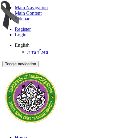
Main Navigation
Main Content
Sidebar
Register
Login
English
ภาษาไทย
Toggle navigation
Home