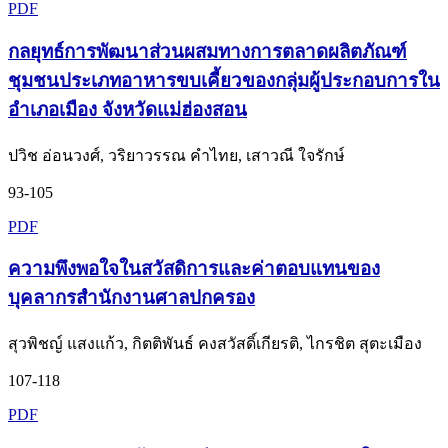
PDF
กลยุทธ์การพัฒนาส่วนผสมทางการตลาดผลิตภัณฑ์
ชุมชนประเภทอาหารขบเคี้ยวของกลุ่มผู้ประกอบการใน
อำเภอเมือง จังหวัดแม่ฮ่องสอน
ปวิช อ่อนวงศ์, วริยาวรรณ คำไทย, เสาวณี ใจรักษ์
93-105
PDF
ความพึงพอใจในสวัสดิการและค่าตอบแทนของ
บุคลากรสำนักงานศาลปกครอง
สุวพิชญ์ แสงแก้ว, กิตติพันธ์ คงสวัสดิ์เกียรติ, ไกรชิต สุตะเมือง
107-118
PDF