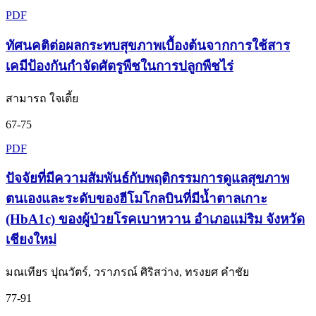
PDF
ทัศนคติต่อผลกระทบสุขภาพเบื้องต้นจากการใช้สาร
เคมีป้องกันกำจัดศัตรูพืชในการปลูกพืชไร่
สามารถ ใจเตี้ย
67-75
PDF
ปัจจัยที่มีความสัมพันธ์กับพฤติกรรมการดูแลสุขภาพ
ตนเองและระดับของฮีโมโกลบินที่มีน้ำตาลเกาะ
(HbA1c) ของผู้ป่วยโรคเบาหวาน อำเภอแม่ริม จังหวัด
เชียงใหม่
มณเทียร ปุณวัตร์, วราภรณ์ ศิริสว่าง, ทรงยศ คำชัย
77-91