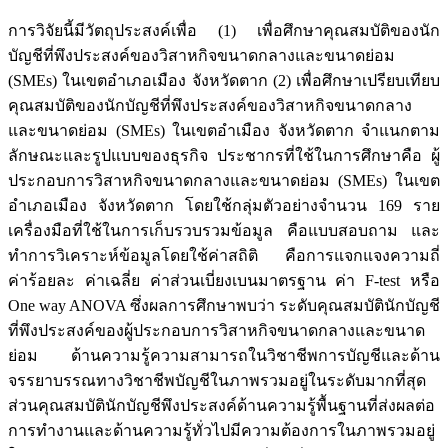
การวิจัยนี้มีวัตถุประสงค์เพื่อ (1) เพื่อศึกษาคุณสมบัติของนัก
บัญชีที่พึงประสงค์ของวิสาหกิจขนาดกลางและขนาดย่อม
(SMEs) ในเขตอำเภอเมือง จังหวัดตาก (2) เพื่อศึกษาเปรียบเทียบ
คุณสมบัติของนักบัญชีที่พึงประสงค์ของวิสาหกิจขนาดกลาง
และขนาดย่อม (SMEs) ในเขตอำเมือง จังหวัดตาก จำแนกตาม
ลักษณะและรูปแบบของธุรกิจ ประชากรที่ใช้ในการศึกษาคือ ผู้
ประกอบการวิสาหกิจขนาดกลางและขนาดย่อม (SMEs) ในเขต
อำเภอเมือง จังหวัดตาก โดยใช้กลุ่มตัวอย่างจำนวน 169 ราย
เครื่องมือที่ใช้ในการเก็บรวบรวมข้อมูล คือแบบสอบถาม และ
ทำการวิเคราะห์ข้อมูลโดยใช้ค่าสถิติ คือการแจกแจงความถี่
ค่าร้อยละ ค่าเฉลี่ย ค่าส่วนเบี่ยงเบนมาตรฐาน ค่า F-test หรือ
One way ANOVA ซึ่งผลการศึกษาพบว่า ระดับคุณสมบัตินักบัญชี
ที่พึงประสงค์ของผู้ประกอบการวิสาหกิจขนาดกลางและขนาด
ย่อม ด้านความรู้ความสามารถในวิชาชีพการบัญชีและด้าน
จรรยาบรรณทางวิชาชีพบัญชีในภาพรวมอยู่ในระดับมากที่สุด
ส่วนคุณสมบัตินักบัญชีพึงประสงค์ด้านความรู้พื้นฐานที่ส่งผลต่อ
การทำงานและด้านความรู้ทั่วไปมีความต้องการในภาพรวมอยู่