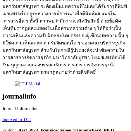
มหาวิทยาลัยบูรพา จะต้องเป็นบทความที่ไม่เคยได้รับการตีพิมพ์
เผยแพร่หรืออยู่ระหว่างการพิจารณาเพื่อตีพิมพ์เผยแพร่ใน
วารสารอื่น ๆ ทั้งนี้ หากพบว่ามีการละเมิดลิขสิทธิ์ ด้วยข้อคิด
เห็นที่ปรากฏและแสดงในเนื้อหาบทความต่าง ๆ ให้ถือว่าเป็น
ความเห็นและความรับผิดชอบโดยตรงของผู้เขียนบทความนั้น ๆ
มิใช่ความเห็นและความรับผิดชอบใด ๆ ของคณะบริหารธุรกิจ
มหาวิทยาลัยบูรพา สำหรับในกรณีผู้ประสงค์จะนำข้อความใน
วารสารการจัดการธุรกิจ มหาวิทยาลัยบูรพา ไปเผยแพร่ต้องได้
รับอนุญาตจากกองบรรณาธิการวารสารการจัดการธุรกิจ
มหาวิทยาลัยบูรพา ตามกฎหมายว่าด้วยลิขสิทธิ์
journalinfo
Journal Information
Indexed in TCI
Editor :
Asst. Prof.
Wanvicechanee Tanoamchard, Ph.D.