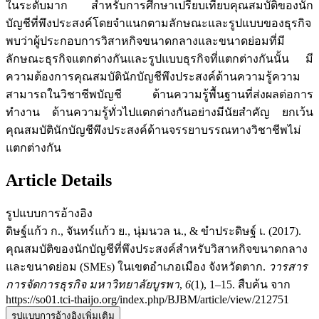
ในระดับมาก สำหรับการศึกษาเปรียบเทียบคุณสมบัติของนัก
บัญชีที่พึงประสงค์โดยจำแนกตามลักษณะและรูปแบบของธุรกิจ
พบว่าผู้ประกอบการวิสาหกิจขนาดกลางและขนาดย่อมที่มี
ลักษณะธุรกิจแตกต่างกันและรูปแบบธุรกิจที่แตกต่างกันนั้น มี
ความต้องการคุณสมบัตินักบัญชีพึงประสงค์ด้านความรู้ความ
สามารถในวิชาชีพบัญชี ด้านความรู้พื้นฐานที่ส่งผลต่อการ
ทำงาน ด้านความรู้ทั่วไปแตกต่างกันอย่างมีนัยสำคัญ ยกเว้น
คุณสมบัตินักบัญชีพึงประสงค์ด้านจรรยาบรรณทางวิชาชีพไม่
แตกต่างกัน
Article Details
รูปแบบการอ้างอิง
ดิษฐ์แก้ว ก., จันทร์แก้ว ย., นุ่มนวล น., & ขำประดิษฐ์ เ. (2017).
คุณสมบัติของนักบัญชีที่พึงประสงค์สำหรับวิสาหกิจขนาดกลาง
และขนาดย่อม (SMEs) ในเขตอำเภอเมือง จังหวัดตาก.
วารสาร
การจัดการธุรกิจ มหาวิทยาลัยบูรพา
,
6
(1), 1–15. สืบค้น จาก
https://so01.tci-thaijo.org/index.php/BJBM/article/view/212751
รูปแบบการอ้างอิงเพิ่มเติม