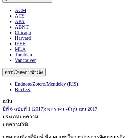
ACM
ACS
APA
ABNT
Chicago
Harvard
IEEE
MLA
Turabian
Vancouver
ดาวน์โหลดการอ้างอิง
Endnote/Zotero/Mendeley (RIS)
BibTeX
ฉบับ
ปีที่ 6 ฉบับที่ 1 (2017): มกราคม-มิถุนายน 2017
ประเภทบทความ
บทความวิจัย
บทความที่จะตีพิมพ์เพื่อเผยแพร่ในวารสารการจัดการธุรกิจ