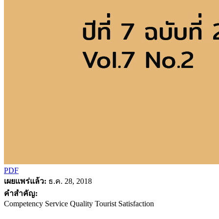
PDF
เผยแพร่แล้ว:
ธ.ค. 28, 2018
คำสำคัญ:
Competency Service Quality Tourist Satisfaction