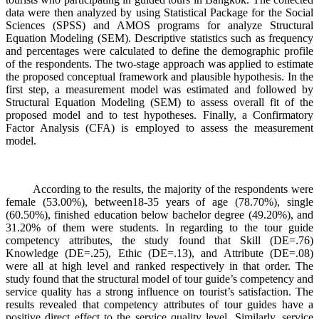
data were then analyzed by using Statistical Package for the Social
Sciences (SPSS) and AMOS programs for analyze Structural
Equation Modeling (SEM). Descriptive statistics such as frequency
and percentages were calculated to define the demographic profile
of the respondents. The two-stage approach was applied to estimate
the proposed conceptual framework and plausible hypothesis. In the
first step, a measurement model was estimated and followed by
Structural Equation Modeling (SEM) to assess overall fit of the
proposed model and to test hypotheses. Finally, a Confirmatory
Factor Analysis (CFA) is employed to assess the measurement
model.
According to the results, the majority of the respondents were
female (53.00%), between18-35 years of age (78.70%), single
(60.50%), finished education below bachelor degree (49.20%), and
31.20% of them were students. In regarding to the tour guide
competency attributes, the study found that Skill (DE=.76)
Knowledge (DE=.25), Ethic (DE=.13), and Attribute (DE=.08)
were all at high level and ranked respectively in that order. The
study found that the structural model of tour guide’s competency and
service quality has a strong influence on tourist’s satisfaction. The
results revealed that competency attributes of tour guides have a
positive direct effect to the service quality level. Similarly, service