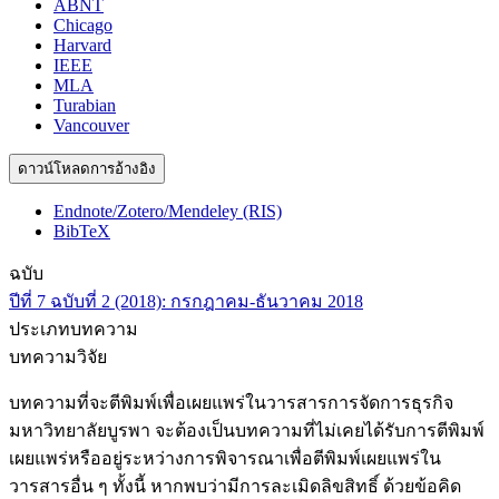
ABNT
Chicago
Harvard
IEEE
MLA
Turabian
Vancouver
ดาวน์โหลดการอ้างอิง
Endnote/Zotero/Mendeley (RIS)
BibTeX
ฉบับ
ปีที่ 7 ฉบับที่ 2 (2018): กรกฎาคม-ธันวาคม 2018
ประเภทบทความ
บทความวิจัย
บทความที่จะตีพิมพ์เพื่อเผยแพร่ในวารสารการจัดการธุรกิจ
มหาวิทยาลัยบูรพา จะต้องเป็นบทความที่ไม่เคยได้รับการตีพิมพ์
เผยแพร่หรืออยู่ระหว่างการพิจารณาเพื่อตีพิมพ์เผยแพร่ใน
วารสารอื่น ๆ ทั้งนี้ หากพบว่ามีการละเมิดลิขสิทธิ์ ด้วยข้อคิด