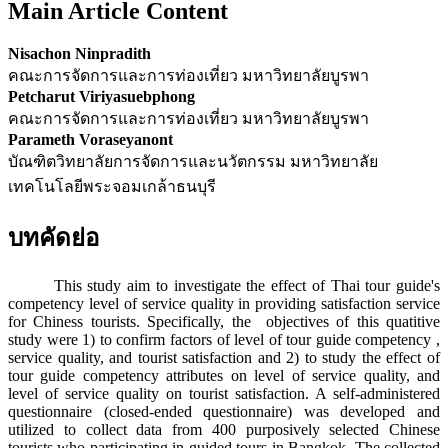
Main Article Content
Nisachon Ninpradith
คณะการจัดการและการท่องเที่ยว มหาวิทยาลัยบูรพา
Petcharut Viriyasuebphong
คณะการจัดการและการท่องเที่ยว มหาวิทยาลัยบูรพา
Parameth Voraseyanont
บัณฑิตวิทยาลัยการจัดการและนวัตกรรม มหาวิทยาลัย
เทคโนโลยีพระจอมเกล้าธนบุรี
บทคัดย่อ
This study aim to investigate the effect of Thai tour guide's
competency level of service quality in providing satisfaction service
for Chiness tourists. Specifically, the objectives of this quatitive
study were 1) to confirm factors of level of tour guide competency ,
service quality, and tourist satisfaction and 2) to study the effect of
tour guide competency attributes on level of service quality, and
level of service quality on tourist satisfaction. A self-administered
questionnaire (closed-ended questionnaire) was developed and
utilized to collect data from 400 purposively selected Chinese
tourists who participating in guided tours in Bangkok. The collected