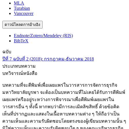
MLA
Turabian
Vancouver
ดาวน์โหลดการอ้างอิง
Endnote/Zotero/Mendeley (RIS)
BibTeX
ฉบับ
ปีที่ 7 ฉบับที่ 2 (2018): กรกฎาคม-ธันวาคม 2018
ประเภทบทความ
บทวิจารณ์หนังสือ
บทความที่จะตีพิมพ์เพื่อเผยแพร่ในวารสารการจัดการธุรกิจ
มหาวิทยาลัยบูรพา จะต้องเป็นบทความที่ไม่เคยได้รับการตีพิมพ์
เผยแพร่หรืออยู่ระหว่างการพิจารณาเพื่อตีพิมพ์เผยแพร่ใน
วารสารอื่น ๆ ทั้งนี้ หากพบว่ามีการละเมิดลิขสิทธิ์ ด้วยข้อคิด
เห็นที่ปรากฏและแสดงในเนื้อหาบทความต่าง ๆ ให้ถือว่าเป็น
ความเห็นและความรับผิดชอบโดยตรงของผู้เขียนบทความนั้น ๆ
มิใช่ความเห็นและความรับผิดชอบใด ๆ ของคณะบริหารธุรกิจ