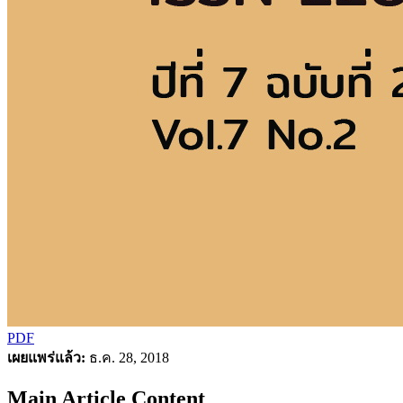
PDF
เผยแพร่แล้ว:
ธ.ค. 28, 2018
Main Article Content